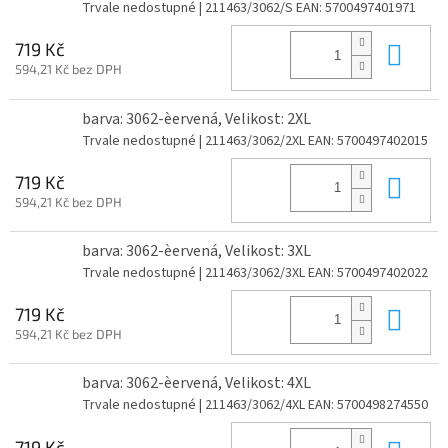
Trvale nedostupné
| 211463/3062/S
EAN:
5700497401971
Do 
719 Kč
594,21 Kč bez DPH
barva: 3062-èervená, Velikost: 2XL
Trvale nedostupné
| 211463/3062/2XL
EAN:
5700497402015
Do 
719 Kč
594,21 Kč bez DPH
barva: 3062-èervená, Velikost: 3XL
Trvale nedostupné
| 211463/3062/3XL
EAN:
5700497402022
Do 
719 Kč
594,21 Kč bez DPH
barva: 3062-èervená, Velikost: 4XL
Trvale nedostupné
| 211463/3062/4XL
EAN:
5700498274550
719 Kč