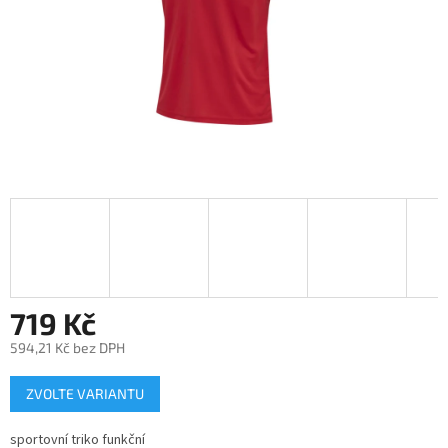
719 Kč
594,21 Kč bez DPH
Měrná
ZVOLTE VARIANTU
cena:
sportovní triko funkční