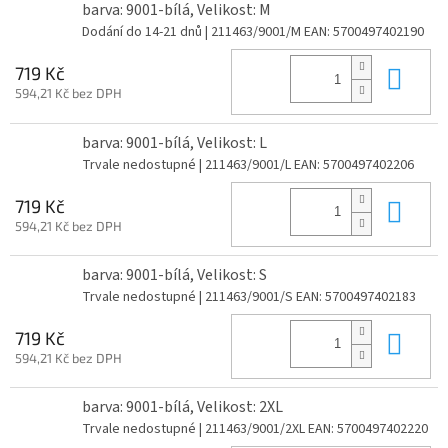
barva: 9001-bílá, Velikost: M
Dodání do 14-21 dnů
| 211463/9001/M
EAN:
5700497402190
Do 
719 Kč
594,21 Kč bez DPH
barva: 9001-bílá, Velikost: L
Trvale nedostupné
| 211463/9001/L
EAN:
5700497402206
Do 
719 Kč
594,21 Kč bez DPH
barva: 9001-bílá, Velikost: S
Trvale nedostupné
| 211463/9001/S
EAN:
5700497402183
Do 
719 Kč
594,21 Kč bez DPH
barva: 9001-bílá, Velikost: 2XL
Trvale nedostupné
| 211463/9001/2XL
EAN:
5700497402220