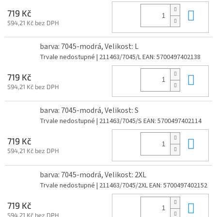
Do 
719 Kč
594,21 Kč bez DPH
barva: 7045-modrá, Velikost: L
Trvale nedostupné
| 211463/7045/L
EAN:
5700497402138
Do 
719 Kč
594,21 Kč bez DPH
barva: 7045-modrá, Velikost: S
Trvale nedostupné
| 211463/7045/S
EAN:
5700497402114
Do 
719 Kč
594,21 Kč bez DPH
barva: 7045-modrá, Velikost: 2XL
Trvale nedostupné
| 211463/7045/2XL
EAN:
5700497402152
Do 
719 Kč
594,21 Kč bez DPH