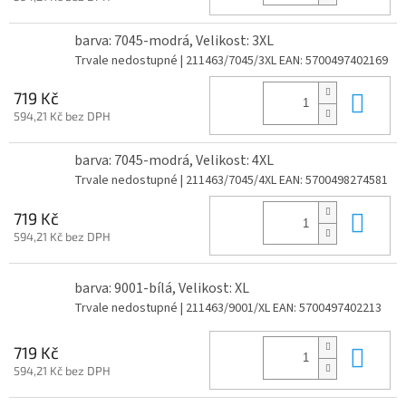
barva: 7045-modrá, Velikost: 3XL
Trvale nedostupné
| 211463/7045/3XL
EAN:
5700497402169
Do 
719 Kč
594,21 Kč bez DPH
barva: 7045-modrá, Velikost: 4XL
Trvale nedostupné
| 211463/7045/4XL
EAN:
5700498274581
Do 
719 Kč
594,21 Kč bez DPH
barva: 9001-bílá, Velikost: XL
Trvale nedostupné
| 211463/9001/XL
EAN:
5700497402213
Do 
719 Kč
594,21 Kč bez DPH