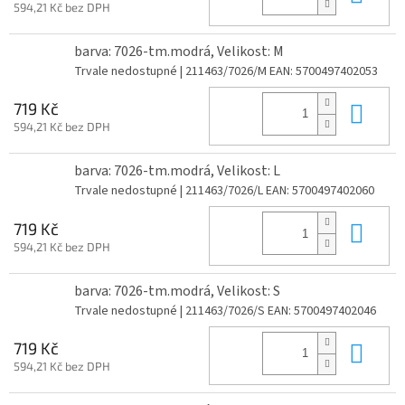
594,21 Kč bez DPH
barva: 7026-tm.modrá, Velikost: M
Trvale nedostupné
| 211463/7026/M
EAN:
5700497402053
Do 
719 Kč
594,21 Kč bez DPH
barva: 7026-tm.modrá, Velikost: L
Trvale nedostupné
| 211463/7026/L
EAN:
5700497402060
Do 
719 Kč
594,21 Kč bez DPH
barva: 7026-tm.modrá, Velikost: S
Trvale nedostupné
| 211463/7026/S
EAN:
5700497402046
Do 
719 Kč
594,21 Kč bez DPH