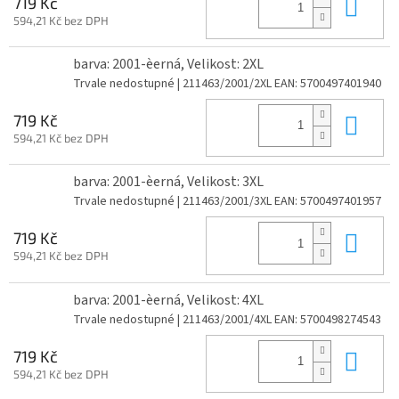
Do 
719 Kč
594,21 Kč bez DPH
barva: 2001-èerná, Velikost: 2XL
Trvale nedostupné
| 211463/2001/2XL
EAN:
5700497401940
Do 
719 Kč
594,21 Kč bez DPH
barva: 2001-èerná, Velikost: 3XL
Trvale nedostupné
| 211463/2001/3XL
EAN:
5700497401957
Do 
719 Kč
594,21 Kč bez DPH
barva: 2001-èerná, Velikost: 4XL
Trvale nedostupné
| 211463/2001/4XL
EAN:
5700498274543
Do 
719 Kč
594,21 Kč bez DPH