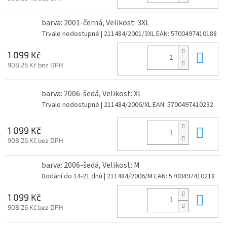
barva: 2001-černá, Velikost: 3XL
Trvale nedostupné
| 211484/2001/3XL
EAN:
5700497410188
Do 
1 099 Kč
908,26 Kč bez DPH
barva: 2006-šedá, Velikost: XL
Trvale nedostupné
| 211484/2006/XL
EAN:
5700497410232
Do 
1 099 Kč
908,26 Kč bez DPH
barva: 2006-šedá, Velikost: M
Dodání do 14-21 dnů
| 211484/2006/M
EAN:
5700497410218
Do 
1 099 Kč
908,26 Kč bez DPH