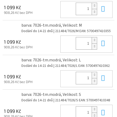
Do 
1 099 Kč
908,26 Kč bez DPH
barva: 7026-tm.modrá, Velikost: M
Dodání do 14-21 dnů
| 211484/7026/M
EAN:
5700497410355
Do 
1 099 Kč
908,26 Kč bez DPH
barva: 7026-tm.modrá, Velikost: L
Dodání do 14-21 dnů
| 211484/7026/L
EAN:
5700497410362
Do 
1 099 Kč
908,26 Kč bez DPH
barva: 7026-tm.modrá, Velikost: S
Dodání do 14-21 dnů
| 211484/7026/S
EAN:
5700497410348
Do 
1 099 Kč
908,26 Kč bez DPH