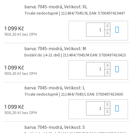
barva: 7045-modrá, Velikost: XL
Trvale nedostupné
| 211484/7045/XL
EAN:
5700497410447
Do 
1 099 Kč
908,26 Kč bez DPH
barva: 7045-modrá, Velikost: M
Dodání do 14-21 dnů
| 211484/7045/M
EAN:
5700497410423
Do 
1 099 Kč
908,26 Kč bez DPH
barva: 7045-modrá, Velikost: L
Trvale nedostupné
| 211484/7045/L
EAN:
5700497410430
Do 
1 099 Kč
908,26 Kč bez DPH
barva: 7045-modrá, Velikost: S