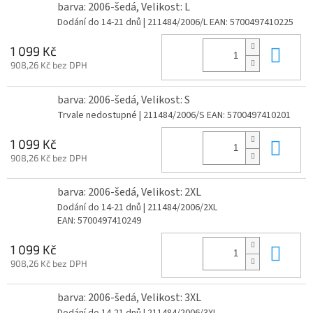
barva: 2006-šedá, Velikost: L
Dodání do 14-21 dnů
| 211484/2006/L
EAN:
5700497410225
Do 
1 099 Kč
908,26 Kč bez DPH
barva: 2006-šedá, Velikost: S
Trvale nedostupné
| 211484/2006/S
EAN:
5700497410201
Do 
1 099 Kč
908,26 Kč bez DPH
barva: 2006-šedá, Velikost: 2XL
Dodání do 14-21 dnů
| 211484/2006/2XL
EAN:
5700497410249
Do 
1 099 Kč
908,26 Kč bez DPH
barva: 2006-šedá, Velikost: 3XL