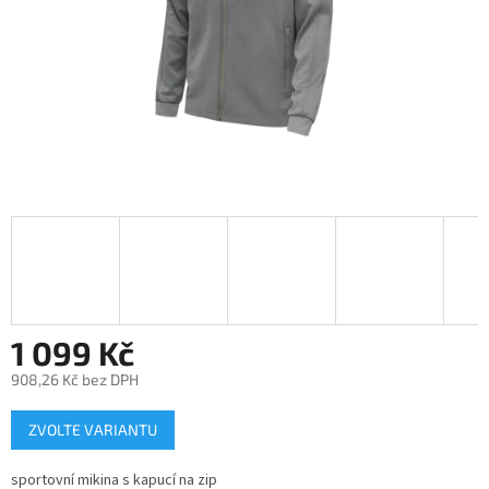
1 099 Kč
908,26 Kč bez DPH
Měrná
ZVOLTE VARIANTU
cena:
sportovní mikina s kapucí na zip