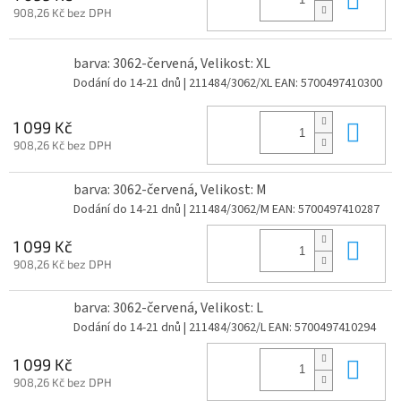
908,26 Kč bez DPH
barva: 3062-červená, Velikost: XL
Dodání do 14-21 dnů
| 211484/3062/XL
EAN:
5700497410300
Do 
1 099 Kč
908,26 Kč bez DPH
barva: 3062-červená, Velikost: M
Dodání do 14-21 dnů
| 211484/3062/M
EAN:
5700497410287
Do 
1 099 Kč
908,26 Kč bez DPH
barva: 3062-červená, Velikost: L
Dodání do 14-21 dnů
| 211484/3062/L
EAN:
5700497410294
Do 
1 099 Kč
908,26 Kč bez DPH