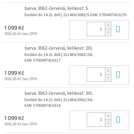
barva: 3062-červená, Velikost: S
Dodání do 14-21 dnů
| 211484/3062/S
EAN:
5700497410270
Do 
1 099 Kč
908,26 Kč bez DPH
barva: 3062-červená, Velikost: 2XL
Dodání do 14-21 dnů
| 211484/3062/2XL
EAN:
5700497410317
Do 
1 099 Kč
908,26 Kč bez DPH
barva: 3062-červená, Velikost: 3XL
Dodání do 14-21 dnů
| 211484/3062/3XL
EAN:
5700497410324
Do 
1 099 Kč
908,26 Kč bez DPH