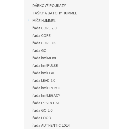
DÁRKOVÉ POUKAZY
TAŠKY A BATOHY HUMMEL
MÍČE HUMMEL
řada CORE 2.0
řada CORE
řada CORE XK
řada GO
řada hmlMOVE
řada hmlPULSE
řada hmlLEAD
řada LEAD 2.0
řada hmlPROMO
řada hmlLEGACY
řada ESSENTIAL
řada GO 2.0
řada LOGO
řada AUTHENTIC 2024