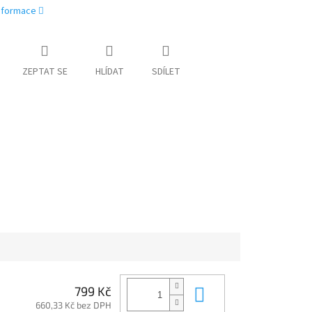
informace
ZEPTAT SE
HLÍDAT
SDÍLET
Do košíku
799 Kč
660,33 Kč bez DPH