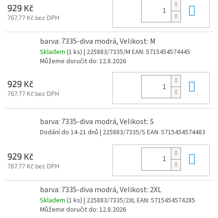
Do 
929 Kč
767,77 Kč bez DPH
barva: 7335-diva modrá, Velikost: M
Skladem
(1 ks)
| 225883/7335/M
EAN:
5715454574445
Můžeme doručit do:
12.8.2026
Do 
929 Kč
767,77 Kč bez DPH
barva: 7335-diva modrá, Velikost: S
Dodání do 14-21 dnů
| 225883/7335/S
EAN:
5715454574483
Do 
929 Kč
767,77 Kč bez DPH
barva: 7335-diva modrá, Velikost: 2XL
Skladem
(1 ks)
| 225883/7335/2XL
EAN:
5715454574285
Můžeme doručit do:
12.8.2026