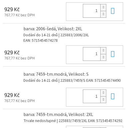
Do 
929 Kč
767,77 Kč bez DPH
barva: 2006-šedá, Velikost: 2XL
Dodání do 14-21 dnů
| 225883/2006/2XL
EAN:
5715454574278
Do 
929 Kč
767,77 Kč bez DPH
barva: 7459-tm.modrá, Velikost: S
Dodání do 14-21 dnů
| 225883/7459/S
EAN:
5715454574490
Do 
929 Kč
767,77 Kč bez DPH
barva: 7459-tm.modrá, Velikost: 2XL
Trvale nedostupné
| 225883/7459/2XL
EAN:
5715454574292