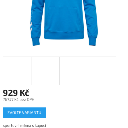
929 Kč
767,77 Kč bez DPH
Měrná
ZVOLTE VARIANTU
cena:
sportovní mikina s kapucí