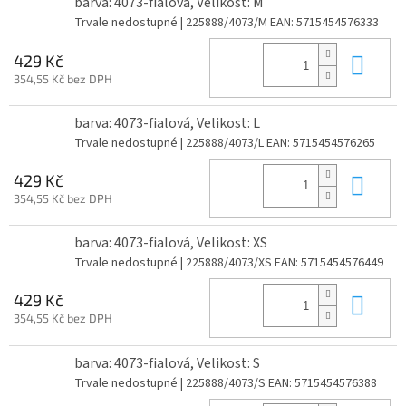
barva: 4073-fialová, Velikost: M
Trvale nedostupné
| 225888/4073/M
EAN:
5715454576333
Do 
429 Kč
354,55 Kč bez DPH
barva: 4073-fialová, Velikost: L
Trvale nedostupné
| 225888/4073/L
EAN:
5715454576265
Do 
429 Kč
354,55 Kč bez DPH
barva: 4073-fialová, Velikost: XS
Trvale nedostupné
| 225888/4073/XS
EAN:
5715454576449
Do 
429 Kč
354,55 Kč bez DPH
barva: 4073-fialová, Velikost: S
Trvale nedostupné
| 225888/4073/S
EAN:
5715454576388