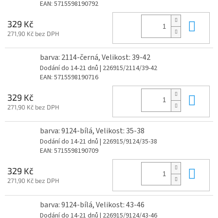
EAN:
5715598190792
Do 
329 Kč
271,90 Kč bez DPH
barva: 2114-černá, Velikost: 39-42
Dodání do 14-21 dnů
| 226915/2114/39-42
EAN:
5715598190716
Do 
329 Kč
271,90 Kč bez DPH
barva: 9124-bílá, Velikost: 35-38
Dodání do 14-21 dnů
| 226915/9124/35-38
EAN:
5715598190709
Do 
329 Kč
271,90 Kč bez DPH
barva: 9124-bílá, Velikost: 43-46
Dodání do 14-21 dnů
| 226915/9124/43-46