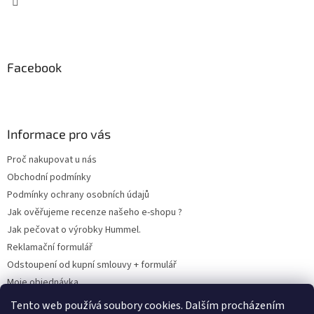
Facebook
Informace pro vás
Proč nakupovat u nás
Obchodní podmínky
Podmínky ochrany osobních údajů
Jak ověřujeme recenze našeho e-shopu ?
Jak pečovat o výrobky Hummel.
Reklamační formulář
Odstoupení od kupní smlouvy + formulář
Moje objednávka
Odstoupení od smlouvy
Tento web používá soubory cookies. Dalším procházením