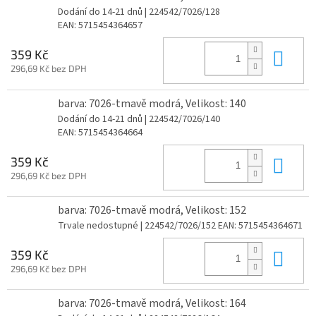
Dodání do 14-21 dnů
| 224542/7026/128
EAN:
5715454364657
Do 
359 Kč
296,69 Kč bez DPH
barva: 7026-tmavě modrá, Velikost: 140
Dodání do 14-21 dnů
| 224542/7026/140
EAN:
5715454364664
Do 
359 Kč
296,69 Kč bez DPH
barva: 7026-tmavě modrá, Velikost: 152
Trvale nedostupné
| 224542/7026/152
EAN:
5715454364671
Do 
359 Kč
296,69 Kč bez DPH
barva: 7026-tmavě modrá, Velikost: 164