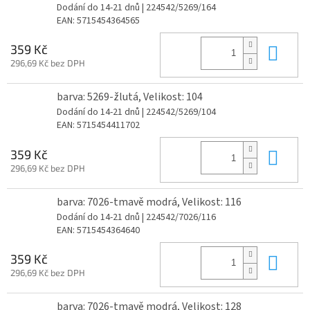
Dodání do 14-21 dnů
| 224542/5269/164
EAN:
5715454364565
Do 
359 Kč
296,69 Kč bez DPH
barva: 5269-žlutá, Velikost: 104
Dodání do 14-21 dnů
| 224542/5269/104
EAN:
5715454411702
Do 
359 Kč
296,69 Kč bez DPH
barva: 7026-tmavě modrá, Velikost: 116
Dodání do 14-21 dnů
| 224542/7026/116
EAN:
5715454364640
Do 
359 Kč
296,69 Kč bez DPH
barva: 7026-tmavě modrá, Velikost: 128