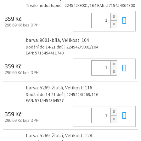
Trvale nedostupné
| 224542/9001/164
EAN:
5715454364800
Do 
359 Kč
296,69 Kč bez DPH
barva: 9001-bílá, Velikost: 104
Dodání do 14-21 dnů
| 224542/9001/104
EAN:
5715454411740
Do 
359 Kč
296,69 Kč bez DPH
barva: 5269-žlutá, Velikost: 116
Dodání do 14-21 dnů
| 224542/5269/116
EAN:
5715454364527
Do 
359 Kč
296,69 Kč bez DPH
barva: 5269-žlutá, Velikost: 128