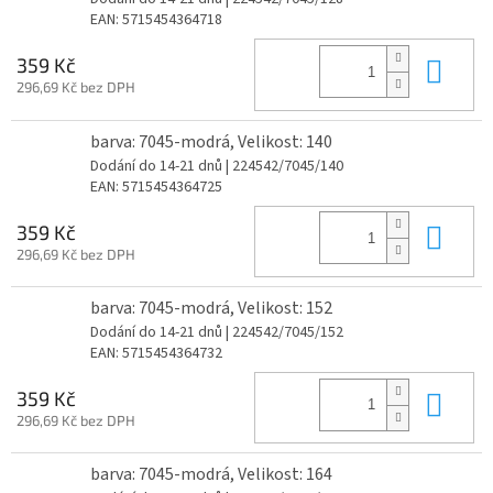
EAN:
5715454364718
Do 
359 Kč
296,69 Kč bez DPH
barva: 7045-modrá, Velikost: 140
Dodání do 14-21 dnů
| 224542/7045/140
EAN:
5715454364725
Do 
359 Kč
296,69 Kč bez DPH
barva: 7045-modrá, Velikost: 152
Dodání do 14-21 dnů
| 224542/7045/152
EAN:
5715454364732
Do 
359 Kč
296,69 Kč bez DPH
barva: 7045-modrá, Velikost: 164