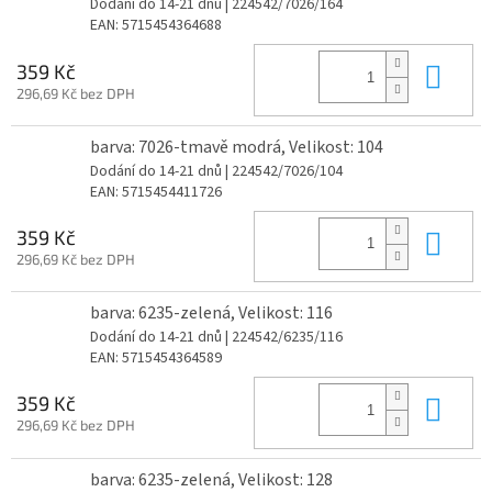
Dodání do 14-21 dnů
| 224542/7026/164
EAN:
5715454364688
Do 
359 Kč
296,69 Kč bez DPH
barva: 7026-tmavě modrá, Velikost: 104
Dodání do 14-21 dnů
| 224542/7026/104
EAN:
5715454411726
Do 
359 Kč
296,69 Kč bez DPH
barva: 6235-zelená, Velikost: 116
Dodání do 14-21 dnů
| 224542/6235/116
EAN:
5715454364589
Do 
359 Kč
296,69 Kč bez DPH
barva: 6235-zelená, Velikost: 128