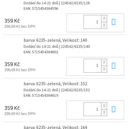
Dodání do 14-21 dnů
| 224542/6235/128
EAN:
5715454364596
Do 
359 Kč
296,69 Kč bez DPH
barva: 6235-zelená, Velikost: 140
Dodání do 14-21 dnů
| 224542/6235/140
EAN:
5715454364602
Do 
359 Kč
296,69 Kč bez DPH
barva: 6235-zelená, Velikost: 152
Dodání do 14-21 dnů
| 224542/6235/152
EAN:
5715454364619
Do 
359 Kč
296,69 Kč bez DPH
barva: 6235-zelená, Velikost: 164