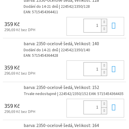
barva: 2350-ocelově šedá, Velikost: 128
Dodání do 14-21 dnů
| 224542/2350/128
EAN:
5715454364411
Do 
359 Kč
296,69 Kč bez DPH
barva: 2350-ocelově šedá, Velikost: 140
Dodání do 14-21 dnů
| 224542/2350/140
EAN:
5715454364428
Do 
359 Kč
296,69 Kč bez DPH
barva: 2350-ocelově šedá, Velikost: 152
Trvale nedostupné
| 224542/2350/152
EAN:
5715454364435
Do 
359 Kč
296,69 Kč bez DPH
barva: 2350-ocelově šedá, Velikost: 164