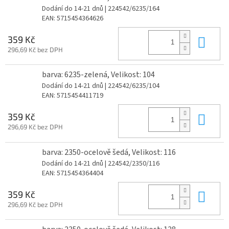
Dodání do 14-21 dnů
| 224542/6235/164
EAN:
5715454364626
Do 
359 Kč
296,69 Kč bez DPH
barva: 6235-zelená, Velikost: 104
Dodání do 14-21 dnů
| 224542/6235/104
EAN:
5715454411719
Do 
359 Kč
296,69 Kč bez DPH
barva: 2350-ocelově šedá, Velikost: 116
Dodání do 14-21 dnů
| 224542/2350/116
EAN:
5715454364404
Do 
359 Kč
296,69 Kč bez DPH