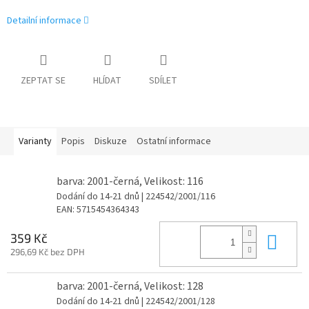
Detailní informace
ZEPTAT SE
HLÍDAT
SDÍLET
Varianty
Popis
Diskuze
Ostatní informace
barva: 2001-černá, Velikost: 116
Dodání do 14-21 dnů
| 224542/2001/116
EAN:
5715454364343
Do 
359 Kč
296,69 Kč bez DPH
barva: 2001-černá, Velikost: 128
Dodání do 14-21 dnů
| 224542/2001/128