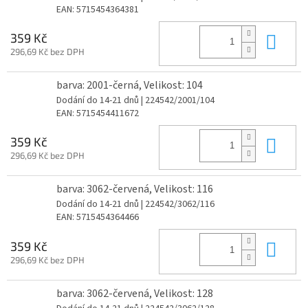
EAN:
5715454364381
Do 
359 Kč
296,69 Kč bez DPH
barva: 2001-černá, Velikost: 104
Dodání do 14-21 dnů
| 224542/2001/104
EAN:
5715454411672
Do 
359 Kč
296,69 Kč bez DPH
barva: 3062-červená, Velikost: 116
Dodání do 14-21 dnů
| 224542/3062/116
EAN:
5715454364466
Do 
359 Kč
296,69 Kč bez DPH
barva: 3062-červená, Velikost: 128