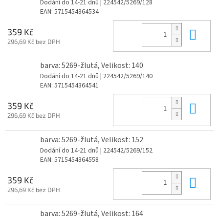
Dodání do 14-21 dnů
| 224542/5269/128
EAN:
5715454364534
Do 
359 Kč
296,69 Kč bez DPH
barva: 5269-žlutá, Velikost: 140
Dodání do 14-21 dnů
| 224542/5269/140
EAN:
5715454364541
Do 
359 Kč
296,69 Kč bez DPH
barva: 5269-žlutá, Velikost: 152
Dodání do 14-21 dnů
| 224542/5269/152
EAN:
5715454364558
Do 
359 Kč
296,69 Kč bez DPH
barva: 5269-žlutá, Velikost: 164