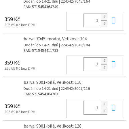
Dodání do 14-21 dnů
| 224542/7045/164
EAN:
5715454364749
Do 
359 Kč
296,69 Kč bez DPH
barva: 7045-modrá, Velikost: 104
Dodání do 14-21 dnů
| 224542/7045/104
EAN:
5715454411733
Do 
359 Kč
296,69 Kč bez DPH
barva: 9001-bílá, Velikost: 116
Dodání do 14-21 dnů
| 224542/9001/116
EAN:
5715454364763
Do 
359 Kč
296,69 Kč bez DPH
barva: 9001-bílá, Velikost: 128