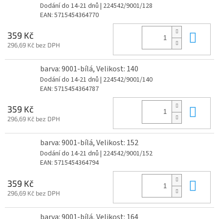
Dodání do 14-21 dnů
| 224542/9001/128
EAN:
5715454364770
Do 
359 Kč
296,69 Kč bez DPH
barva: 9001-bílá, Velikost: 140
Dodání do 14-21 dnů
| 224542/9001/140
EAN:
5715454364787
Do 
359 Kč
296,69 Kč bez DPH
barva: 9001-bílá, Velikost: 152
Dodání do 14-21 dnů
| 224542/9001/152
EAN:
5715454364794
Do 
359 Kč
296,69 Kč bez DPH
barva: 9001-bílá, Velikost: 164