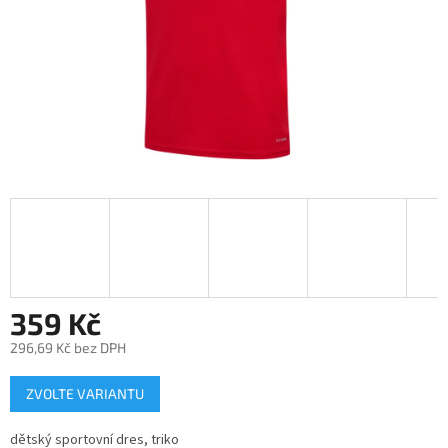
359 Kč
296,69 Kč bez DPH
Měrná
ZVOLTE VARIANTU
cena:
dětský sportovní dres, triko