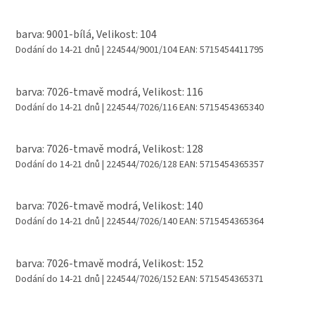
barva: 9001-bílá, Velikost: 104
Dodání do 14-21 dnů
| 224544/9001/104
EAN:
5715454411795
barva: 7026-tmavě modrá, Velikost: 116
Dodání do 14-21 dnů
| 224544/7026/116
EAN:
5715454365340
barva: 7026-tmavě modrá, Velikost: 128
Dodání do 14-21 dnů
| 224544/7026/128
EAN:
5715454365357
barva: 7026-tmavě modrá, Velikost: 140
Dodání do 14-21 dnů
| 224544/7026/140
EAN:
5715454365364
barva: 7026-tmavě modrá, Velikost: 152
Dodání do 14-21 dnů
| 224544/7026/152
EAN:
5715454365371