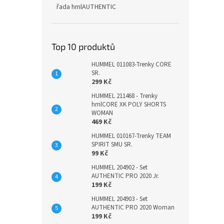
řada hmlAUTHENTIC
Top 10 produktů
HUMMEL 011083-Trenky CORE
SR.
299 Kč
HUMMEL 211468 - Trenky
hmlCORE XK POLY SHORTS
WOMAN
469 Kč
HUMMEL 010167-Trenky TEAM
SPIRIT SMU SR.
99 Kč
HUMMEL 204902 - Set
AUTHENTIC PRO 2020 Jr.
199 Kč
HUMMEL 204903 - Set
AUTHENTIC PRO 2020 Woman
199 Kč