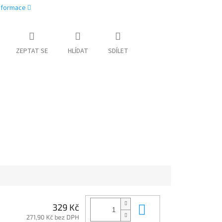
informace
ZEPTAT SE
HLÍDAT
SDÍLET
Do košíku
329 Kč
271,90 Kč bez DPH