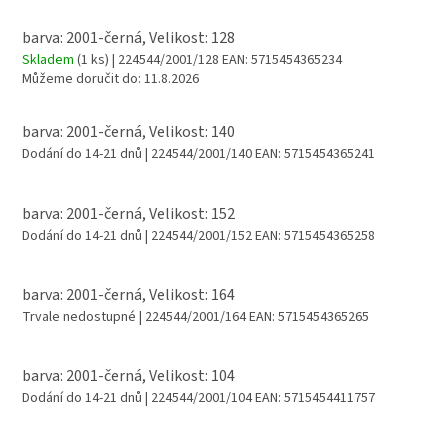
barva: 2001-černá, Velikost: 128
Skladem
(1 ks)
| 224544/2001/128
EAN:
5715454365234
Můžeme doručit do:
11.8.2026
barva: 2001-černá, Velikost: 140
Dodání do 14-21 dnů
| 224544/2001/140
EAN:
5715454365241
barva: 2001-černá, Velikost: 152
Dodání do 14-21 dnů
| 224544/2001/152
EAN:
5715454365258
barva: 2001-černá, Velikost: 164
Trvale nedostupné
| 224544/2001/164
EAN:
5715454365265
barva: 2001-černá, Velikost: 104
Dodání do 14-21 dnů
| 224544/2001/104
EAN:
5715454411757