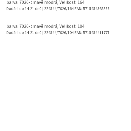
barva: 7026-tmavě modrá, Velikost: 164
Dodání do 14-21 dnů
| 224544/7026/164
EAN:
5715454365388
barva: 7026-tmavě modrá, Velikost: 104
Dodání do 14-21 dnů
| 224544/7026/104
EAN:
5715454411771