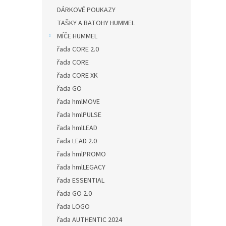
DÁRKOVÉ POUKAZY
TAŠKY A BATOHY HUMMEL
MÍČE HUMMEL
řada CORE 2.0
řada CORE
řada CORE XK
řada GO
řada hmlMOVE
řada hmlPULSE
řada hmlLEAD
řada LEAD 2.0
řada hmlPROMO
řada hmlLEGACY
řada ESSENTIAL
řada GO 2.0
řada LOGO
řada AUTHENTIC 2024