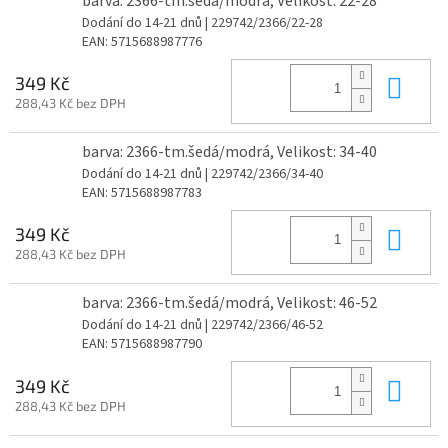
barva: 2366-tm.šedá/modrá, Velikost: 22-28
Dodání do 14-21 dnů
| 229742/2366/22-28
EAN:
5715688987776
Do 
349 Kč
288,43 Kč bez DPH
barva: 2366-tm.šedá/modrá, Velikost: 34-40
Dodání do 14-21 dnů
| 229742/2366/34-40
EAN:
5715688987783
Do 
349 Kč
288,43 Kč bez DPH
barva: 2366-tm.šedá/modrá, Velikost: 46-52
Dodání do 14-21 dnů
| 229742/2366/46-52
EAN:
5715688987790
Do 
349 Kč
288,43 Kč bez DPH