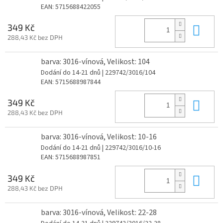
EAN:
5715688422055
Do 
349 Kč
288,43 Kč bez DPH
barva: 3016-vínová, Velikost: 104
Dodání do 14-21 dnů
| 229742/3016/104
EAN:
5715688987844
Do 
349 Kč
288,43 Kč bez DPH
barva: 3016-vínová, Velikost: 10-16
Dodání do 14-21 dnů
| 229742/3016/10-16
EAN:
5715688987851
Do 
349 Kč
288,43 Kč bez DPH
barva: 3016-vínová, Velikost: 22-28