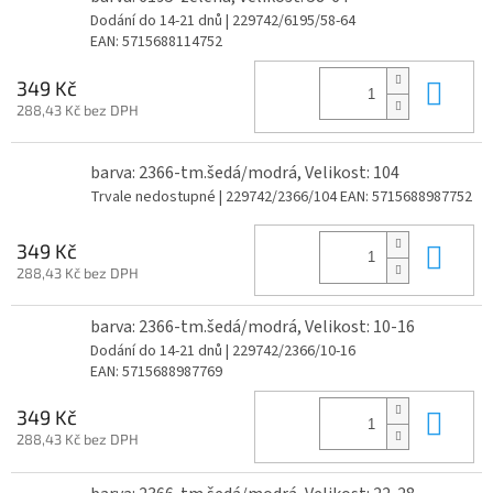
Dodání do 14-21 dnů
| 229742/6195/58-64
EAN:
5715688114752
Do 
349 Kč
288,43 Kč bez DPH
barva: 2366-tm.šedá/modrá, Velikost: 104
Trvale nedostupné
| 229742/2366/104
EAN:
5715688987752
Do 
349 Kč
288,43 Kč bez DPH
barva: 2366-tm.šedá/modrá, Velikost: 10-16
Dodání do 14-21 dnů
| 229742/2366/10-16
EAN:
5715688987769
Do 
349 Kč
288,43 Kč bez DPH