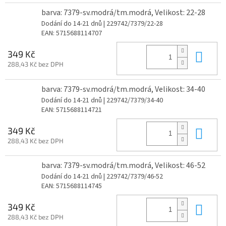
barva: 7379-sv.modrá/tm.modrá, Velikost: 22-28
Dodání do 14-21 dnů
| 229742/7379/22-28
EAN:
5715688114707
Do 
349 Kč
288,43 Kč bez DPH
barva: 7379-sv.modrá/tm.modrá, Velikost: 34-40
Dodání do 14-21 dnů
| 229742/7379/34-40
EAN:
5715688114721
Do 
349 Kč
288,43 Kč bez DPH
barva: 7379-sv.modrá/tm.modrá, Velikost: 46-52
Dodání do 14-21 dnů
| 229742/7379/46-52
EAN:
5715688114745
Do 
349 Kč
288,43 Kč bez DPH