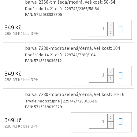
barva: 2366-tm.šedá/modrá, Velikost: 58-64
Dodání do 14-21 dnů
| 229742/2366/58-64
EAN:
5715688987806
Do 
349 Kč
288,43 Kč bez DPH
barva: 7280-modrozelená/černá, Velikost: 104
Dodání do 14-21 dnů
| 229742/7280/104
EAN:
5715819039312
Do 
349 Kč
288,43 Kč bez DPH
barva: 7280-modrozelená/černá, Velikost: 10-16
Trvale nedostupné
| 229742/7280/10-16
EAN:
5715819039329
Do 
349 Kč
288,43 Kč bez DPH