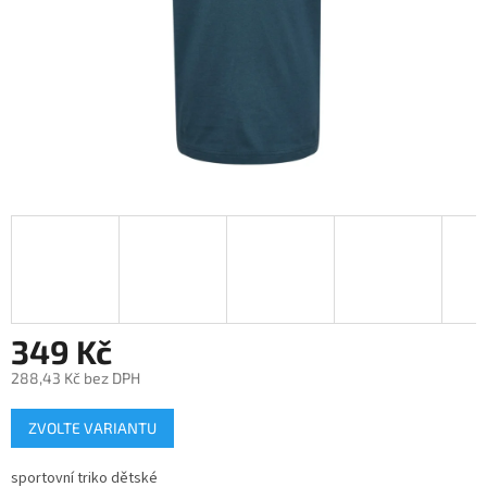
349 Kč
288,43 Kč bez DPH
Měrná
ZVOLTE VARIANTU
cena:
sportovní triko dětské