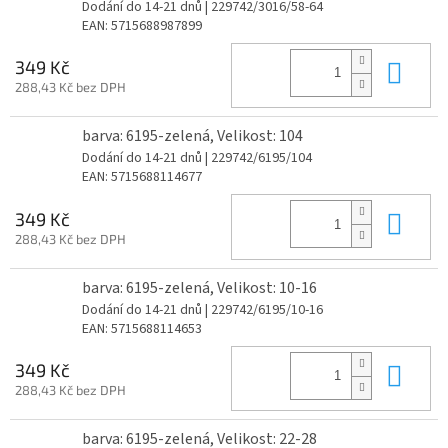
Dodání do 14-21 dnů
| 229742/3016/58-64
EAN:
5715688987899
Do 
349 Kč
288,43 Kč bez DPH
barva: 6195-zelená, Velikost: 104
Dodání do 14-21 dnů
| 229742/6195/104
EAN:
5715688114677
Do 
349 Kč
288,43 Kč bez DPH
barva: 6195-zelená, Velikost: 10-16
Dodání do 14-21 dnů
| 229742/6195/10-16
EAN:
5715688114653
Do 
349 Kč
288,43 Kč bez DPH
barva: 6195-zelená, Velikost: 22-28