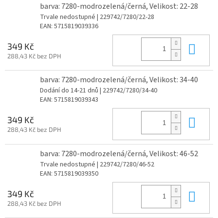
barva: 7280-modrozelená/černá, Velikost: 22-28
Trvale nedostupné
| 229742/7280/22-28
EAN:
5715819039336
Do 
349 Kč
288,43 Kč bez DPH
barva: 7280-modrozelená/černá, Velikost: 34-40
Dodání do 14-21 dnů
| 229742/7280/34-40
EAN:
5715819039343
Do 
349 Kč
288,43 Kč bez DPH
barva: 7280-modrozelená/černá, Velikost: 46-52
Trvale nedostupné
| 229742/7280/46-52
EAN:
5715819039350
Do 
349 Kč
288,43 Kč bez DPH