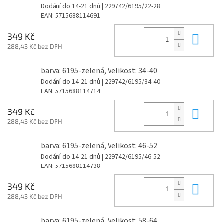
Dodání do 14-21 dnů
| 229742/6195/22-28
EAN:
5715688114691
Do 
349 Kč
288,43 Kč bez DPH
barva: 6195-zelená, Velikost: 34-40
Dodání do 14-21 dnů
| 229742/6195/34-40
EAN:
5715688114714
Do 
349 Kč
288,43 Kč bez DPH
barva: 6195-zelená, Velikost: 46-52
Dodání do 14-21 dnů
| 229742/6195/46-52
EAN:
5715688114738
Do 
349 Kč
288,43 Kč bez DPH
barva: 6195-zelená, Velikost: 58-64