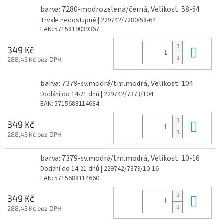
barva: 7280-modrozelená/černá, Velikost: 58-64
Trvale nedostupné
| 229742/7280/58-64
EAN:
5715819039367
Do 
349 Kč
288,43 Kč bez DPH
barva: 7379-sv.modrá/tm.modrá, Velikost: 104
Dodání do 14-21 dnů
| 229742/7379/104
EAN:
5715688114684
Do 
349 Kč
288,43 Kč bez DPH
barva: 7379-sv.modrá/tm.modrá, Velikost: 10-16
Dodání do 14-21 dnů
| 229742/7379/10-16
EAN:
5715688114660
Do 
349 Kč
288,43 Kč bez DPH