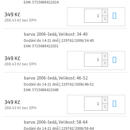
EAN:
5715688422024
Do 
349 Kč
288,43 Kč bez DPH
barva: 2006-šedá, Velikost: 34-40
Dodání do 14-21 dnů
| 229742/2006/34-40
EAN:
5715688422031
Do 
349 Kč
288,43 Kč bez DPH
barva: 2006-šedá, Velikost: 46-52
Dodání do 14-21 dnů
| 229742/2006/46-52
EAN:
5715688422048
Do 
349 Kč
288,43 Kč bez DPH
barva: 2006-šedá, Velikost: 58-64
Dodání do 14-21 dnů
| 229742/2006/58-64