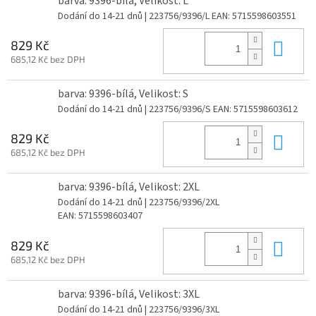
barva: 9396-bílá, Velikost: L
Dodání do 14-21 dnů
| 223756/9396/L
EAN:
5715598603551
Do 
829 Kč
685,12 Kč bez DPH
barva: 9396-bílá, Velikost: S
Dodání do 14-21 dnů
| 223756/9396/S
EAN:
5715598603612
Do 
829 Kč
685,12 Kč bez DPH
barva: 9396-bílá, Velikost: 2XL
Dodání do 14-21 dnů
| 223756/9396/2XL
EAN:
5715598603407
Do 
829 Kč
685,12 Kč bez DPH
barva: 9396-bílá, Velikost: 3XL
Dodání do 14-21 dnů
| 223756/9396/3XL