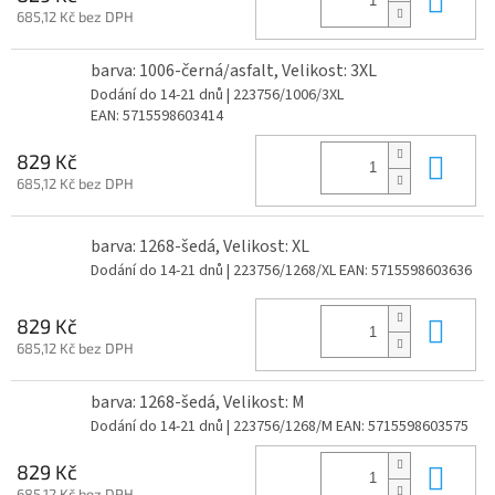
685,12 Kč bez DPH
barva: 1006-černá/asfalt, Velikost: 3XL
Dodání do 14-21 dnů
| 223756/1006/3XL
EAN:
5715598603414
Do 
829 Kč
685,12 Kč bez DPH
barva: 1268-šedá, Velikost: XL
Dodání do 14-21 dnů
| 223756/1268/XL
EAN:
5715598603636
Do 
829 Kč
685,12 Kč bez DPH
barva: 1268-šedá, Velikost: M
Dodání do 14-21 dnů
| 223756/1268/M
EAN:
5715598603575
Do 
829 Kč
685,12 Kč bez DPH