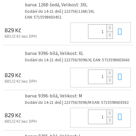
barva: 1268-šedá, Velikost: 3XL
Dodání do 14-21 dnů
| 223756/1268/3XL
EAN:
5715598603452
Do 
829 Kč
685,12 Kč bez DPH
barva: 9396-bílá, Velikost: XL
Dodání do 14-21 dnů
| 223756/9396/XL
EAN:
5715598603643
Do 
829 Kč
685,12 Kč bez DPH
barva: 9396-bílá, Velikost: M
Dodání do 14-21 dnů
| 223756/9396/M
EAN:
5715598603582
Do 
829 Kč
685,12 Kč bez DPH