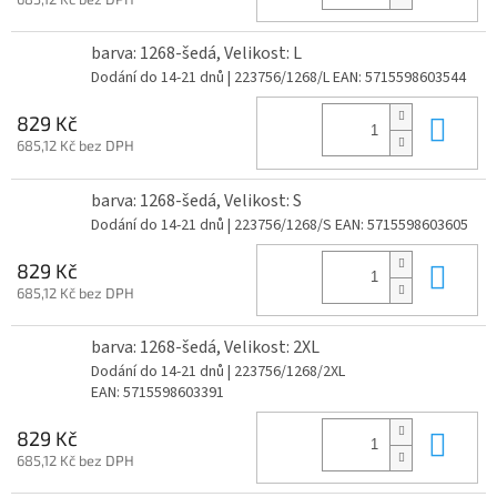
barva: 1268-šedá, Velikost: L
Dodání do 14-21 dnů
| 223756/1268/L
EAN:
5715598603544
Do 
829 Kč
685,12 Kč bez DPH
barva: 1268-šedá, Velikost: S
Dodání do 14-21 dnů
| 223756/1268/S
EAN:
5715598603605
Do 
829 Kč
685,12 Kč bez DPH
barva: 1268-šedá, Velikost: 2XL
Dodání do 14-21 dnů
| 223756/1268/2XL
EAN:
5715598603391
Do 
829 Kč
685,12 Kč bez DPH