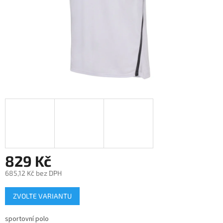
829 Kč
685,12 Kč bez DPH
Měrná
ZVOLTE VARIANTU
cena:
sportovní polo