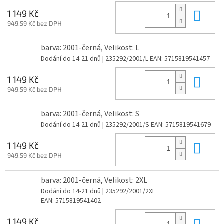
Do 
1 149 Kč
949,59 Kč bez DPH
barva: 2001-černá, Velikost: L
Dodání do 14-21 dnů
| 235292/2001/L
EAN:
5715819541457
Do 
1 149 Kč
949,59 Kč bez DPH
barva: 2001-černá, Velikost: S
Dodání do 14-21 dnů
| 235292/2001/S
EAN:
5715819541679
Do 
1 149 Kč
949,59 Kč bez DPH
barva: 2001-černá, Velikost: 2XL
Dodání do 14-21 dnů
| 235292/2001/2XL
EAN:
5715819541402
Do 
1 149 Kč