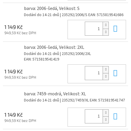
barva: 2006-šedá, Velikost: S
Dodání do 14-21 dnů
| 235292/2006/S
EAN:
5715819541686
Do 
1 149 Kč
949,59 Kč bez DPH
barva: 2006-šedá, Velikost: 2XL
Dodání do 14-21 dnů
| 235292/2006/2XL
EAN:
5715819541419
Do 
1 149 Kč
949,59 Kč bez DPH
barva: 7459-modrá, Velikost: XL
Dodání do 14-21 dnů
| 235292/7459/XL
EAN:
5715819541747
Do 
1 149 Kč
949,59 Kč bez DPH