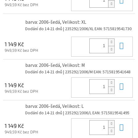
949,59 Kč bez DPH
barva: 2006-šedá, Velikost: XL
Dodání do 14-21 dnů
| 235292/2006/XL
EAN:
5715819541730
Do 
1 149 Kč
949,59 Kč bez DPH
barva: 2006-šedá, Velikost: M
Dodání do 14-21 dnů
| 235292/2006/M
EAN:
5715819541648
Do 
1 149 Kč
949,59 Kč bez DPH
barva: 2006-šedá, Velikost: L
Dodání do 14-21 dnů
| 235292/2006/L
EAN:
5715819541495
Do 
1 149 Kč
949,59 Kč bez DPH