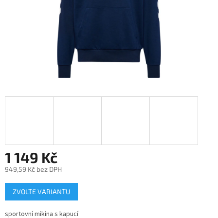
1 149 Kč
949,59 Kč bez DPH
Měrná
ZVOLTE VARIANTU
cena:
sportovní mikina s kapucí