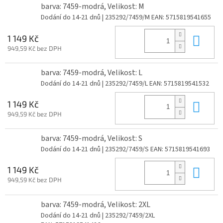
barva: 7459-modrá, Velikost: M
Dodání do 14-21 dnů
| 235292/7459/M
EAN:
5715819541655
Do 
1 149 Kč
949,59 Kč bez DPH
barva: 7459-modrá, Velikost: L
Dodání do 14-21 dnů
| 235292/7459/L
EAN:
5715819541532
Do 
1 149 Kč
949,59 Kč bez DPH
barva: 7459-modrá, Velikost: S
Dodání do 14-21 dnů
| 235292/7459/S
EAN:
5715819541693
Do 
1 149 Kč
949,59 Kč bez DPH
barva: 7459-modrá, Velikost: 2XL
Dodání do 14-21 dnů
| 235292/7459/2XL