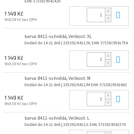
EAN:
5715819541426
Do 
1 149 Kč
949,59 Kč bez DPH
barva: 8411-sv.hnědá, Velikost: XL
Dodání do 14-21 dnů
| 235292/8411/XL
EAN:
5715819541754
Do 
1 149 Kč
949,59 Kč bez DPH
barva: 8411-sv.hnědá, Velikost: M
Dodání do 14-21 dnů
| 235292/8411/M
EAN:
5715819541662
Do 
1 149 Kč
949,59 Kč bez DPH
barva: 8411-sv.hnědá, Velikost: L
Dodání do 14-21 dnů
| 235292/8411/L
EAN:
5715819541570