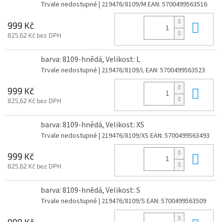
Trvale nedostupné
| 219476/8109/M
EAN:
5700499563516
Do 
999 Kč
825,62 Kč bez DPH
barva: 8109-hnědá, Velikost: L
Trvale nedostupné
| 219476/8109/L
EAN:
5700499563523
Do 
999 Kč
825,62 Kč bez DPH
barva: 8109-hnědá, Velikost: XS
Trvale nedostupné
| 219476/8109/XS
EAN:
5700499563493
Do 
999 Kč
825,62 Kč bez DPH
barva: 8109-hnědá, Velikost: S
Trvale nedostupné
| 219476/8109/S
EAN:
5700499563509
999 Kč