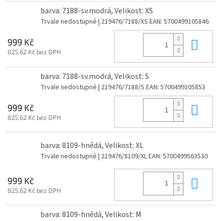
barva: 7188-sv.modrá, Velikost: XS
Trvale nedostupné
| 219476/7188/XS
EAN:
5700499105846
Do 
999 Kč
825,62 Kč bez DPH
barva: 7188-sv.modrá, Velikost: S
Trvale nedostupné
| 219476/7188/S
EAN:
5700499105853
Do 
999 Kč
825,62 Kč bez DPH
barva: 8109-hnědá, Velikost: XL
Trvale nedostupné
| 219476/8109/XL
EAN:
5700499563530
Do 
999 Kč
825,62 Kč bez DPH
barva: 8109-hnědá, Velikost: M