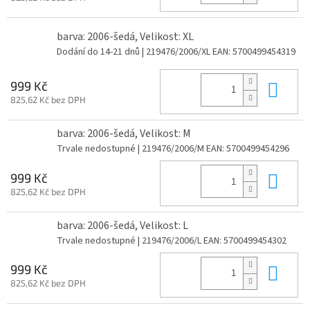
barva: 2006-šedá, Velikost: XL
Dodání do 14-21 dnů
| 219476/2006/XL
EAN:
5700499454319
Do 
999 Kč
825,62 Kč bez DPH
barva: 2006-šedá, Velikost: M
Trvale nedostupné
| 219476/2006/M
EAN:
5700499454296
Do 
999 Kč
825,62 Kč bez DPH
barva: 2006-šedá, Velikost: L
Trvale nedostupné
| 219476/2006/L
EAN:
5700499454302
Do 
999 Kč
825,62 Kč bez DPH