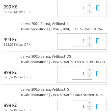
Do 
999 Kč
825,62 Kč bez DPH
barva: 2001-černá, Velikost: L
Trvale nedostupné
| 219476/2001/L
EAN:
5700499105754
Do 
999 Kč
825,62 Kč bez DPH
barva: 2001-černá, Velikost: XS
Trvale nedostupné
| 219476/2001/XS
EAN:
5700499105723
Do 
999 Kč
825,62 Kč bez DPH
barva: 2001-černá, Velikost: S
Trvale nedostupné
| 219476/2001/S
EAN:
5700499105730
Do 
999 Kč
825,62 Kč bez DPH