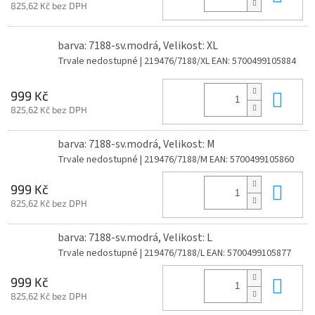
825,62 Kč bez DPH
barva: 7188-sv.modrá, Velikost: XL
Trvale nedostupné
| 219476/7188/XL
EAN:
5700499105884
Do 
999 Kč
825,62 Kč bez DPH
barva: 7188-sv.modrá, Velikost: M
Trvale nedostupné
| 219476/7188/M
EAN:
5700499105860
Do 
999 Kč
825,62 Kč bez DPH
barva: 7188-sv.modrá, Velikost: L
Trvale nedostupné
| 219476/7188/L
EAN:
5700499105877
Do 
999 Kč
825,62 Kč bez DPH