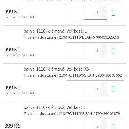
Do 
999 Kč
825,62 Kč bez DPH
barva: 1116-krémová, Velikost: L
Trvale nedostupné
| 219476/1116/L
EAN:
5700499105693
Do 
999 Kč
825,62 Kč bez DPH
barva: 1116-krémová, Velikost: XS
Trvale nedostupné
| 219476/1116/XS
EAN:
5700499105662
Do 
999 Kč
825,62 Kč bez DPH
barva: 1116-krémová, Velikost: S
Trvale nedostupné
| 219476/1116/S
EAN:
5700499105679
Do 
999 Kč