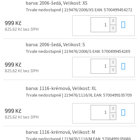
barva: 2006-šedá, Velikost: XS
Trvale nedostupné
| 219476/2006/XS
EAN:
5700499454272
Do 
999 Kč
825,62 Kč bez DPH
barva: 2006-šedá, Velikost: S
Trvale nedostupné
| 219476/2006/S
EAN:
5700499454289
Do 
999 Kč
825,62 Kč bez DPH
barva: 1116-krémová, Velikost: XL
Trvale nedostupné
| 219476/1116/XL
EAN:
5700499105709
Do 
999 Kč
825,62 Kč bez DPH
barva: 1116-krémová, Velikost: M
Trvale nedostupné
| 219476/1116/M
EAN:
5700499105686