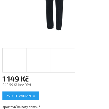
1 149 Kč
949,59 Kč bez DPH
Měrná
ZVOLTE VARIANTU
cena:
sportovní kalhoty dámské