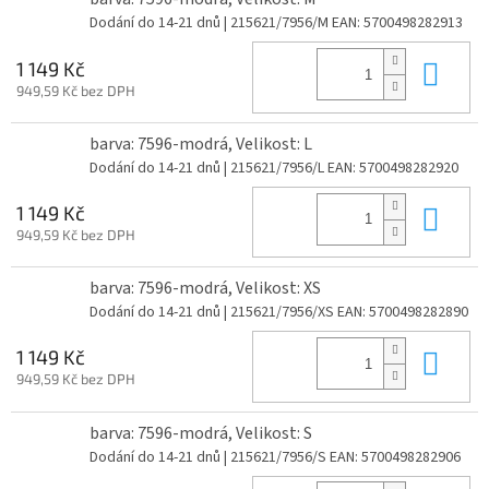
Dodání do 14-21 dnů
| 215621/7956/M
EAN:
5700498282913
Do 
1 149 Kč
949,59 Kč bez DPH
barva: 7596-modrá, Velikost: L
Dodání do 14-21 dnů
| 215621/7956/L
EAN:
5700498282920
Do 
1 149 Kč
949,59 Kč bez DPH
barva: 7596-modrá, Velikost: XS
Dodání do 14-21 dnů
| 215621/7956/XS
EAN:
5700498282890
Do 
1 149 Kč
949,59 Kč bez DPH
barva: 7596-modrá, Velikost: S
Dodání do 14-21 dnů
| 215621/7956/S
EAN:
5700498282906