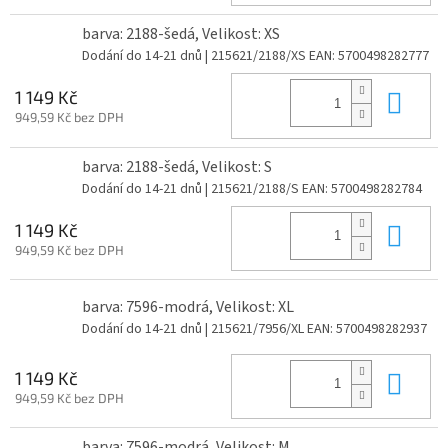
barva: 2188-šedá, Velikost: XS
Dodání do 14-21 dnů
| 215621/2188/XS
EAN:
5700498282777
Do 
1 149 Kč
949,59 Kč bez DPH
barva: 2188-šedá, Velikost: S
Dodání do 14-21 dnů
| 215621/2188/S
EAN:
5700498282784
Do 
1 149 Kč
949,59 Kč bez DPH
barva: 7596-modrá, Velikost: XL
Dodání do 14-21 dnů
| 215621/7956/XL
EAN:
5700498282937
Do 
1 149 Kč
949,59 Kč bez DPH
barva: 7596-modrá, Velikost: M