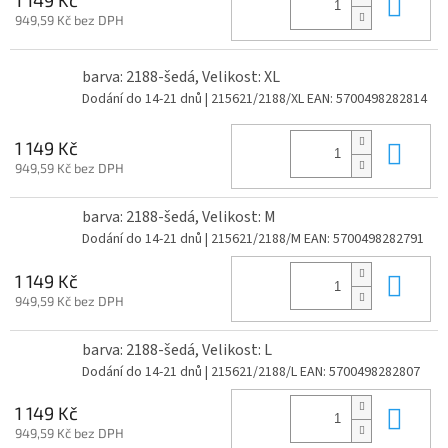
Do 
949,59 Kč bez DPH
barva: 2188-šedá, Velikost: XL
Dodání do 14-21 dnů
| 215621/2188/XL
EAN:
5700498282814
Do 
1 149 Kč
949,59 Kč bez DPH
barva: 2188-šedá, Velikost: M
Dodání do 14-21 dnů
| 215621/2188/M
EAN:
5700498282791
Do 
1 149 Kč
949,59 Kč bez DPH
barva: 2188-šedá, Velikost: L
Dodání do 14-21 dnů
| 215621/2188/L
EAN:
5700498282807
Do 
1 149 Kč
949,59 Kč bez DPH