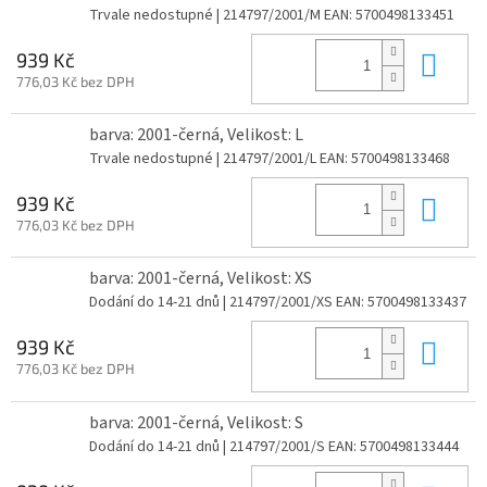
Trvale nedostupné
| 214797/2001/M
EAN:
5700498133451
Do 
939 Kč
776,03 Kč bez DPH
barva: 2001-černá, Velikost: L
Trvale nedostupné
| 214797/2001/L
EAN:
5700498133468
Do 
939 Kč
776,03 Kč bez DPH
barva: 2001-černá, Velikost: XS
Dodání do 14-21 dnů
| 214797/2001/XS
EAN:
5700498133437
Do 
939 Kč
776,03 Kč bez DPH
barva: 2001-černá, Velikost: S
Dodání do 14-21 dnů
| 214797/2001/S
EAN:
5700498133444