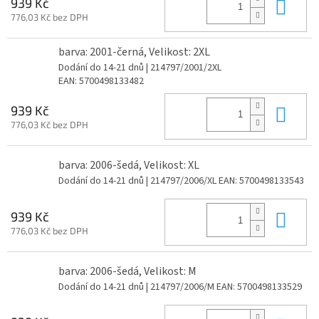
Do 
939 Kč
776,03 Kč bez DPH
barva: 2001-černá, Velikost: 2XL
Dodání do 14-21 dnů
| 214797/2001/2XL
EAN:
5700498133482
Do 
939 Kč
776,03 Kč bez DPH
barva: 2006-šedá, Velikost: XL
Dodání do 14-21 dnů
| 214797/2006/XL
EAN:
5700498133543
Do 
939 Kč
776,03 Kč bez DPH
barva: 2006-šedá, Velikost: M
Dodání do 14-21 dnů
| 214797/2006/M
EAN:
5700498133529