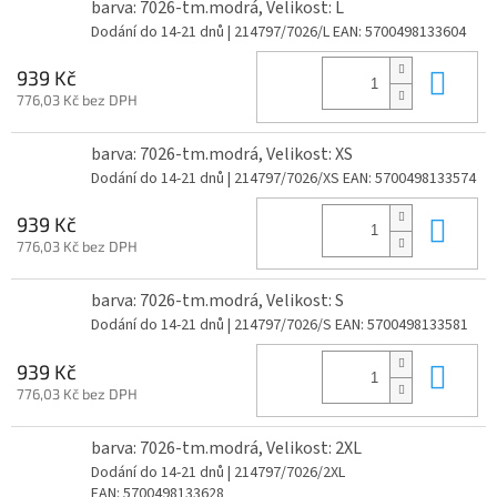
barva: 7026-tm.modrá, Velikost: L
Dodání do 14-21 dnů
| 214797/7026/L
EAN:
5700498133604
Do 
939 Kč
776,03 Kč bez DPH
barva: 7026-tm.modrá, Velikost: XS
Dodání do 14-21 dnů
| 214797/7026/XS
EAN:
5700498133574
Do 
939 Kč
776,03 Kč bez DPH
barva: 7026-tm.modrá, Velikost: S
Dodání do 14-21 dnů
| 214797/7026/S
EAN:
5700498133581
Do 
939 Kč
776,03 Kč bez DPH
barva: 7026-tm.modrá, Velikost: 2XL
Dodání do 14-21 dnů
| 214797/7026/2XL
EAN:
5700498133628