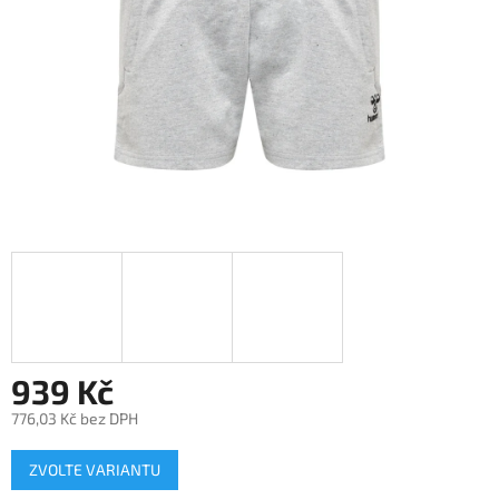
939 Kč
776,03 Kč bez DPH
Měrná
ZVOLTE VARIANTU
cena: