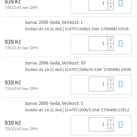
Do 
939 Kč
776,03 Kč bez DPH
barva: 2006-šedá, Velikost: L
Dodání do 14-21 dnů
| 214797/2006/L
EAN:
5700498133536
Do 
939 Kč
776,03 Kč bez DPH
barva: 2006-šedá, Velikost: XS
Dodání do 14-21 dnů
| 214797/2006/XS
EAN:
5700498133505
Do 
939 Kč
776,03 Kč bez DPH
barva: 2006-šedá, Velikost: S
Dodání do 14-21 dnů
| 214797/2006/S
EAN:
5700498133512
Do 
939 Kč
776,03 Kč bez DPH