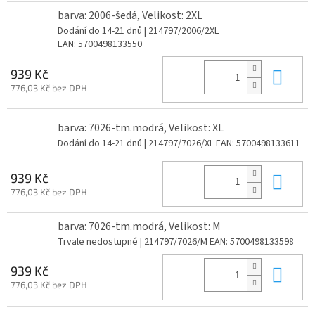
barva: 2006-šedá, Velikost: 2XL
Dodání do 14-21 dnů
| 214797/2006/2XL
EAN:
5700498133550
Do 
939 Kč
776,03 Kč bez DPH
barva: 7026-tm.modrá, Velikost: XL
Dodání do 14-21 dnů
| 214797/7026/XL
EAN:
5700498133611
Do 
939 Kč
776,03 Kč bez DPH
barva: 7026-tm.modrá, Velikost: M
Trvale nedostupné
| 214797/7026/M
EAN:
5700498133598
Do 
939 Kč
776,03 Kč bez DPH