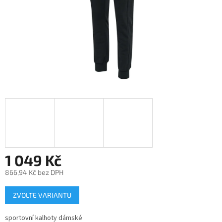
1 049 Kč
866,94 Kč bez DPH
Měrná
ZVOLTE VARIANTU
cena:
sportovní kalhoty dámské