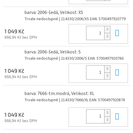
barva: 2006-šedá, Velikost: XS
Trvale nedostupné
| 214330/2006/XS
EAN:
5700497920779
Do 
1 049 Kč
866,94 Kč bez DPH
barva: 2006-šedá, Velikost: S
Trvale nedostupné
| 214330/2006/S
EAN:
5700497920786
Do 
1 049 Kč
866,94 Kč bez DPH
barva: 7666-tm.modrá, Velikost: XL
Trvale nedostupné
| 214330/7666/XL
EAN:
5700497920878
Do 
1 049 Kč
866,94 Kč bez DPH