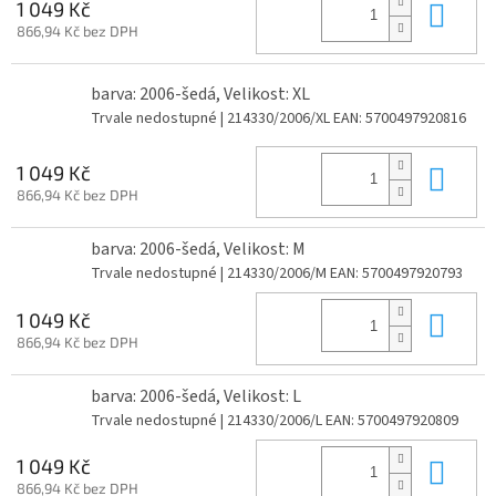
Do 
1 049 Kč
866,94 Kč bez DPH
barva: 2006-šedá, Velikost: XL
Trvale nedostupné
| 214330/2006/XL
EAN:
5700497920816
Do 
1 049 Kč
866,94 Kč bez DPH
barva: 2006-šedá, Velikost: M
Trvale nedostupné
| 214330/2006/M
EAN:
5700497920793
Do 
1 049 Kč
866,94 Kč bez DPH
barva: 2006-šedá, Velikost: L
Trvale nedostupné
| 214330/2006/L
EAN:
5700497920809
Do 
1 049 Kč
866,94 Kč bez DPH