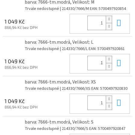
barva: 7666-tm.modrá, Velikost: M
Trvale nedostupné
| 214330/7666/M
EAN:
5700497920854
Do 
1 049 Kč
866,94 Kč bez DPH
barva: 7666-tm.modrá, Velikost: L
Trvale nedostupné
| 214330/7666/L
EAN:
5700497920861
Do 
1 049 Kč
866,94 Kč bez DPH
barva: 7666-tm.modrá, Velikost: XS
Trvale nedostupné
| 214330/7666/XS
EAN:
5700497920830
Do 
1 049 Kč
866,94 Kč bez DPH
barva: 7666-tm.modrá, Velikost: S
Trvale nedostupné
| 214330/7666/S
EAN:
5700497920847