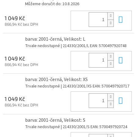
Můžeme doručit do:
10.8.2026
Do 
1 049 Kč
866,94 Kč bez DPH
barva: 2001-černá, Velikost: L
Trvale nedostupné
| 214330/2001/L
EAN:
5700497920748
Do 
1 049 Kč
866,94 Kč bez DPH
barva: 2001-černá, Velikost: XS
Trvale nedostupné
| 214330/2001/XS
EAN:
5700497920717
Do 
1 049 Kč
866,94 Kč bez DPH
barva: 2001-černá, Velikost: S
Trvale nedostupné
| 214330/2001/S
EAN:
5700497920724