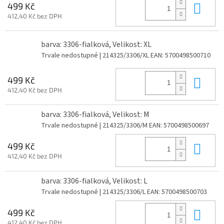
Do 
499 Kč
412,40 Kč bez DPH
barva: 3306-fialková, Velikost: XL
Trvale nedostupné
| 214325/3306/XL
EAN:
5700498500710
Do 
499 Kč
412,40 Kč bez DPH
barva: 3306-fialková, Velikost: M
Trvale nedostupné
| 214325/3306/M
EAN:
5700498500697
Do 
499 Kč
412,40 Kč bez DPH
barva: 3306-fialková, Velikost: L
Trvale nedostupné
| 214325/3306/L
EAN:
5700498500703
Do 
499 Kč
412,40 Kč bez DPH