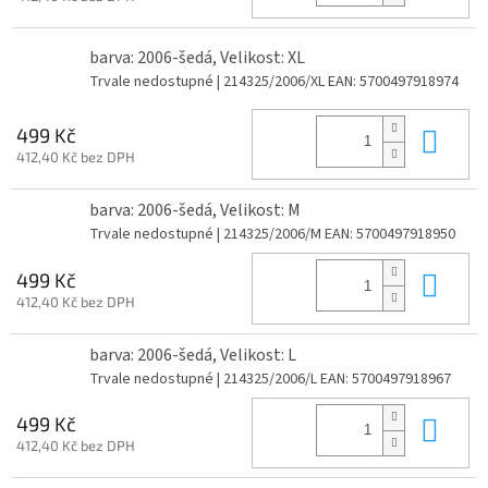
barva: 2006-šedá, Velikost: XL
Trvale nedostupné
| 214325/2006/XL
EAN:
5700497918974
Do 
499 Kč
412,40 Kč bez DPH
barva: 2006-šedá, Velikost: M
Trvale nedostupné
| 214325/2006/M
EAN:
5700497918950
Do 
499 Kč
412,40 Kč bez DPH
barva: 2006-šedá, Velikost: L
Trvale nedostupné
| 214325/2006/L
EAN:
5700497918967
Do 
499 Kč
412,40 Kč bez DPH