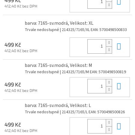
Do 
412,40 Kč bez DPH
barva: 7165-sv.modrá, Velikost: XL
Trvale nedostupné
| 214325/7165/XL
EAN:
5700498500833
Do 
499 Kč
412,40 Kč bez DPH
barva: 7165-sv.modrá, Velikost: M
Trvale nedostupné
| 214325/7165/M
EAN:
5700498500819
Do 
499 Kč
412,40 Kč bez DPH
barva: 7165-sv.modrá, Velikost: L
Trvale nedostupné
| 214325/7165/L
EAN:
5700498500826
Do 
499 Kč
412,40 Kč bez DPH