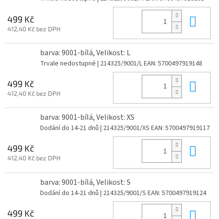
Do 
499 Kč
412,40 Kč bez DPH
barva: 9001-bílá, Velikost: L
Trvale nedostupné
| 214325/9001/L
EAN:
5700497919148
Do 
499 Kč
412,40 Kč bez DPH
barva: 9001-bílá, Velikost: XS
Dodání do 14-21 dnů
| 214325/9001/XS
EAN:
5700497919117
Do 
499 Kč
412,40 Kč bez DPH
barva: 9001-bílá, Velikost: S
Dodání do 14-21 dnů
| 214325/9001/S
EAN:
5700497919124
Do 
499 Kč