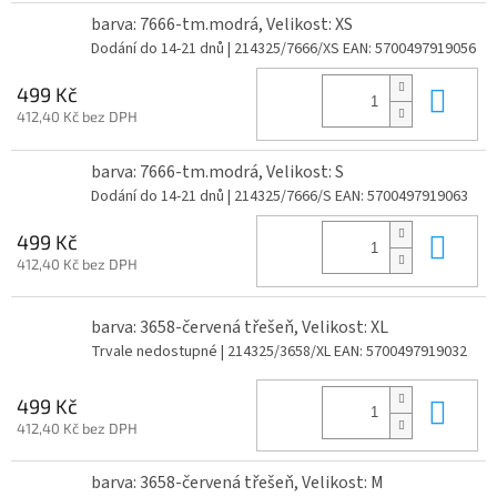
barva: 7666-tm.modrá, Velikost: XS
Dodání do 14-21 dnů
| 214325/7666/XS
EAN:
5700497919056
Do 
499 Kč
412,40 Kč bez DPH
barva: 7666-tm.modrá, Velikost: S
Dodání do 14-21 dnů
| 214325/7666/S
EAN:
5700497919063
Do 
499 Kč
412,40 Kč bez DPH
barva: 3658-červená třešeň, Velikost: XL
Trvale nedostupné
| 214325/3658/XL
EAN:
5700497919032
Do 
499 Kč
412,40 Kč bez DPH
barva: 3658-červená třešeň, Velikost: M