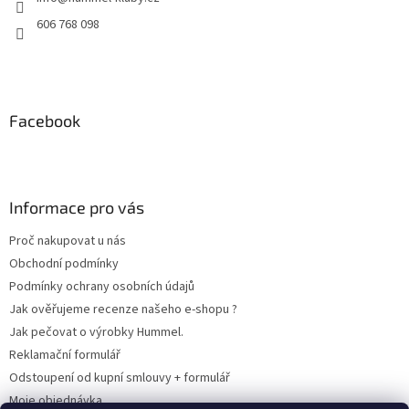
í
606 768 098
Facebook
Informace pro vás
Proč nakupovat u nás
Obchodní podmínky
Podmínky ochrany osobních údajů
Jak ověřujeme recenze našeho e-shopu ?
Jak pečovat o výrobky Hummel.
Reklamační formulář
Odstoupení od kupní smlouvy + formulář
Moje objednávka