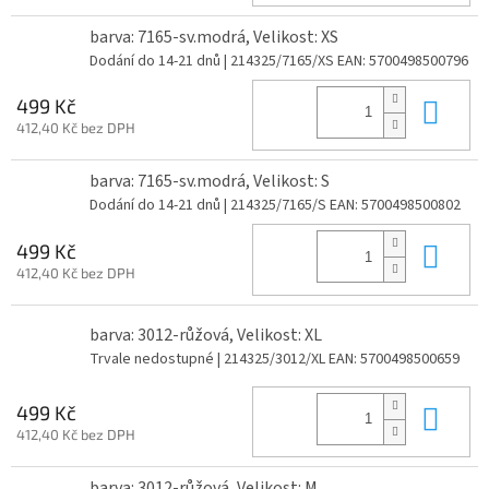
barva: 7165-sv.modrá, Velikost: XS
Dodání do 14-21 dnů
| 214325/7165/XS
EAN:
5700498500796
Do 
499 Kč
412,40 Kč bez DPH
barva: 7165-sv.modrá, Velikost: S
Dodání do 14-21 dnů
| 214325/7165/S
EAN:
5700498500802
Do 
499 Kč
412,40 Kč bez DPH
barva: 3012-růžová, Velikost: XL
Trvale nedostupné
| 214325/3012/XL
EAN:
5700498500659
Do 
499 Kč
412,40 Kč bez DPH
barva: 3012-růžová, Velikost: M