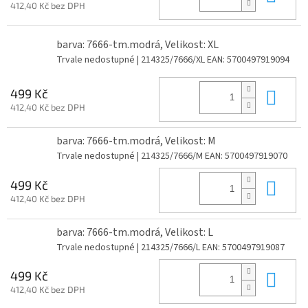
412,40 Kč bez DPH
barva: 7666-tm.modrá, Velikost: XL
Trvale nedostupné
| 214325/7666/XL
EAN:
5700497919094
Do 
499 Kč
412,40 Kč bez DPH
barva: 7666-tm.modrá, Velikost: M
Trvale nedostupné
| 214325/7666/M
EAN:
5700497919070
Do 
499 Kč
412,40 Kč bez DPH
barva: 7666-tm.modrá, Velikost: L
Trvale nedostupné
| 214325/7666/L
EAN:
5700497919087
Do 
499 Kč
412,40 Kč bez DPH