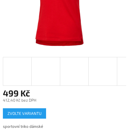
499 Kč
412,40 Kč bez DPH
Měrná
ZVOLTE VARIANTU
cena:
sportovní triko dámské