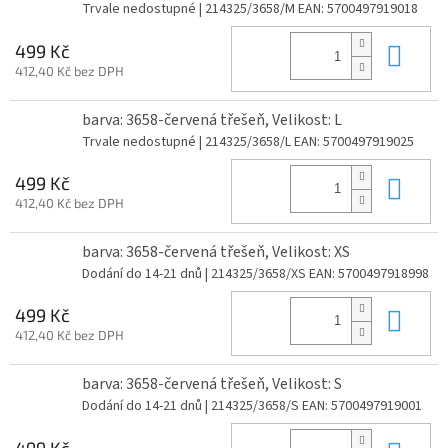
Trvale nedostupné
| 214325/3658/M
EAN:
5700497919018
Do 
499 Kč
412,40 Kč bez DPH
barva: 3658-červená třešeň, Velikost: L
Trvale nedostupné
| 214325/3658/L
EAN:
5700497919025
Do 
499 Kč
412,40 Kč bez DPH
barva: 3658-červená třešeň, Velikost: XS
Dodání do 14-21 dnů
| 214325/3658/XS
EAN:
5700497918998
Do 
499 Kč
412,40 Kč bez DPH
barva: 3658-červená třešeň, Velikost: S
Dodání do 14-21 dnů
| 214325/3658/S
EAN:
5700497919001
499 Kč