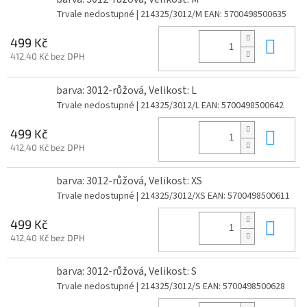
Trvale nedostupné
| 214325/3012/M
EAN:
5700498500635
Do 
499 Kč
412,40 Kč bez DPH
barva: 3012-růžová, Velikost: L
Trvale nedostupné
| 214325/3012/L
EAN:
5700498500642
Do 
499 Kč
412,40 Kč bez DPH
barva: 3012-růžová, Velikost: XS
Trvale nedostupné
| 214325/3012/XS
EAN:
5700498500611
Do 
499 Kč
412,40 Kč bez DPH
barva: 3012-růžová, Velikost: S
Trvale nedostupné
| 214325/3012/S
EAN:
5700498500628