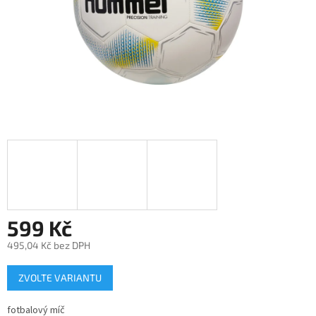
599 Kč
495,04 Kč bez DPH
Měrná
ZVOLTE VARIANTU
cena:
fotbalový míč