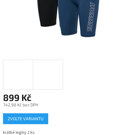
899 Kč
742,98 Kč bez DPH
Měrná
ZVOLTE VARIANTU
cena:
krátké legíny 2 ks