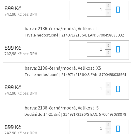
Do 
899 Kč
742,98 Kč bez DPH
barva: 2136-černá/modrá, Velikost: L
Trvale nedostupné
| 214971/2136/L
EAN:
5700498038992
Do 
899 Kč
742,98 Kč bez DPH
barva: 2136-černá/modrá, Velikost: XS
Trvale nedostupné
| 214971/2136/XS
EAN:
5700498038961
Do 
899 Kč
742,98 Kč bez DPH
barva: 2136-černá/modrá, Velikost: S
Dodání do 14-21 dnů
| 214971/2136/S
EAN:
5700498038978
Do 
899 Kč
742,98 Kč bez DPH