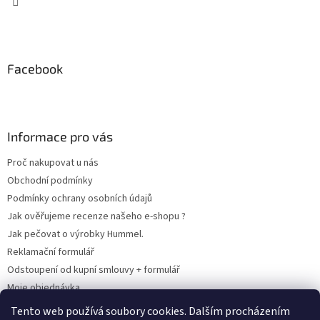
Facebook
Informace pro vás
Proč nakupovat u nás
Obchodní podmínky
Podmínky ochrany osobních údajů
Jak ověřujeme recenze našeho e-shopu ?
Jak pečovat o výrobky Hummel.
Reklamační formulář
Odstoupení od kupní smlouvy + formulář
Moje objednávka
Odstoupení od smlouvy
Tento web používá soubory cookies. Dalším procházením