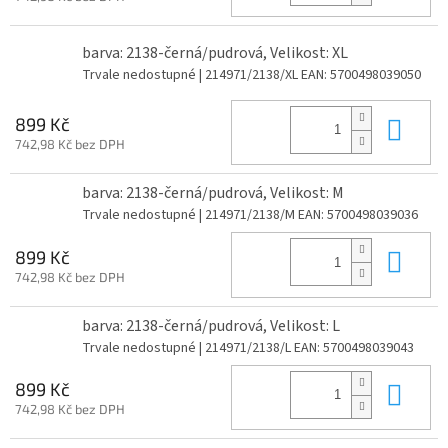
barva: 2138-černá/pudrová, Velikost: XL
Trvale nedostupné
| 214971/2138/XL
EAN:
5700498039050
Do 
899 Kč
742,98 Kč bez DPH
barva: 2138-černá/pudrová, Velikost: M
Trvale nedostupné
| 214971/2138/M
EAN:
5700498039036
Do 
899 Kč
742,98 Kč bez DPH
barva: 2138-černá/pudrová, Velikost: L
Trvale nedostupné
| 214971/2138/L
EAN:
5700498039043
Do 
899 Kč
742,98 Kč bez DPH