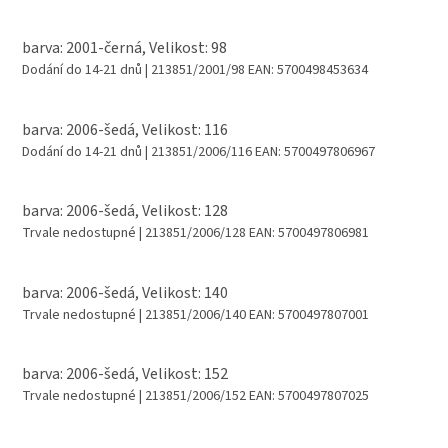
barva: 2001-černá, Velikost: 98
Dodání do 14-21 dnů
| 213851/2001/98
EAN:
5700498453634
barva: 2006-šedá, Velikost: 116
Dodání do 14-21 dnů
| 213851/2006/116
EAN:
5700497806967
barva: 2006-šedá, Velikost: 128
Trvale nedostupné
| 213851/2006/128
EAN:
5700497806981
barva: 2006-šedá, Velikost: 140
Trvale nedostupné
| 213851/2006/140
EAN:
5700497807001
barva: 2006-šedá, Velikost: 152
Trvale nedostupné
| 213851/2006/152
EAN:
5700497807025