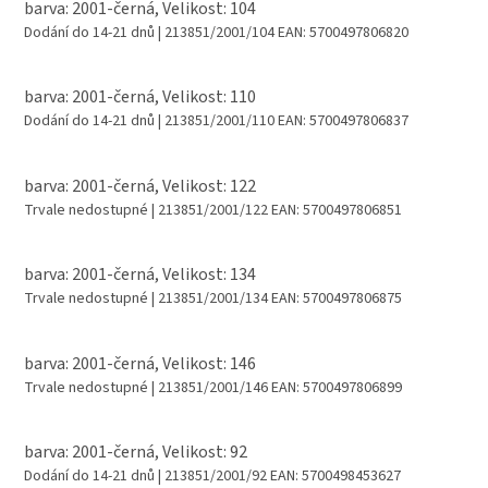
barva: 2001-černá, Velikost: 104
Dodání do 14-21 dnů
| 213851/2001/104
EAN:
5700497806820
barva: 2001-černá, Velikost: 110
Dodání do 14-21 dnů
| 213851/2001/110
EAN:
5700497806837
barva: 2001-černá, Velikost: 122
Trvale nedostupné
| 213851/2001/122
EAN:
5700497806851
barva: 2001-černá, Velikost: 134
Trvale nedostupné
| 213851/2001/134
EAN:
5700497806875
barva: 2001-černá, Velikost: 146
Trvale nedostupné
| 213851/2001/146
EAN:
5700497806899
barva: 2001-černá, Velikost: 92
Dodání do 14-21 dnů
| 213851/2001/92
EAN:
5700498453627