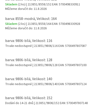
Skladem
(2 ks)
| 213851/8558/152
EAN:
5700498330911
Můžeme doručit do:
11.8.2026
barva: 8558-modrá, Velikost: 164
Skladem
(2 ks)
| 213851/8558/164
EAN:
5700498330928
Můžeme doručit do:
11.8.2026
barva: 9806-bílá, Velikost: 116
Trvale nedostupné
| 213851/9806/116
EAN:
5700497807087
barva: 9806-bílá, Velikost: 128
Trvale nedostupné
| 213851/9806/128
EAN:
5700497807100
barva: 9806-bílá, Velikost: 140
Trvale nedostupné
| 213851/9806/140
EAN:
5700497807124
barva: 9806-bílá, Velikost: 152
Dodání do 14-21 dnů
| 213851/9806/152
EAN:
5700497807148