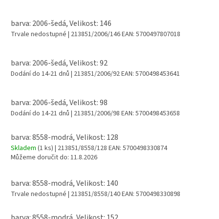
barva: 2006-šedá, Velikost: 146
Trvale nedostupné
| 213851/2006/146
EAN:
5700497807018
barva: 2006-šedá, Velikost: 92
Dodání do 14-21 dnů
| 213851/2006/92
EAN:
5700498453641
barva: 2006-šedá, Velikost: 98
Dodání do 14-21 dnů
| 213851/2006/98
EAN:
5700498453658
barva: 8558-modrá, Velikost: 128
Skladem
(1 ks)
| 213851/8558/128
EAN:
5700498330874
Můžeme doručit do:
11.8.2026
barva: 8558-modrá, Velikost: 140
Trvale nedostupné
| 213851/8558/140
EAN:
5700498330898
barva: 8558-modrá, Velikost: 152