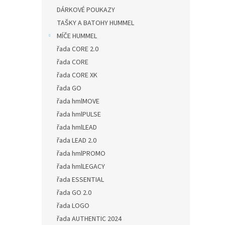
DÁRKOVÉ POUKAZY
TAŠKY A BATOHY HUMMEL
MÍČE HUMMEL
řada CORE 2.0
řada CORE
řada CORE XK
řada GO
řada hmlMOVE
řada hmlPULSE
řada hmlLEAD
řada LEAD 2.0
řada hmlPROMO
řada hmlLEGACY
řada ESSENTIAL
řada GO 2.0
řada LOGO
řada AUTHENTIC 2024