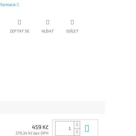
informace
ZEPTAT SE
HLÍDAT
SDÍLET
Do košíku
459 Kč
379,34 Kč bez DPH