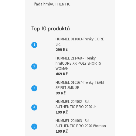
řada hmlAUTHENTIC
Top 10 produktů
HUMMEL 011083-Trenky CORE
SR.
299 Kč
HUMMEL 211468 - Trenky
hmlCORE XK POLY SHORTS
WOMAN
469 Kč
HUMMEL 010167-Trenky TEAM
SPIRIT SMU SR.
99 Kč
HUMMEL 204902 - Set
AUTHENTIC PRO 2020 Jr.
199 Kč
HUMMEL 204903 - Set
AUTHENTIC PRO 2020 Woman
199 Kč