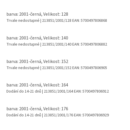
barva: 2001-černá, Velikost: 128
Trvale nedostupné
| 213851/2001/128
EAN:
5700497806868
barva: 2001-černá, Velikost: 140
Trvale nedostupné
| 213851/2001/140
EAN:
5700497806882
barva: 2001-černá, Velikost: 152
Trvale nedostupné
| 213851/2001/152
EAN:
5700497806905
barva: 2001-černá, Velikost: 164
Dodání do 14-21 dnů
| 213851/2001/164
EAN:
5700497806912
barva: 2001-černá, Velikost: 176
Dodání do 14-21 dnů
| 213851/2001/176
EAN:
5700497806929