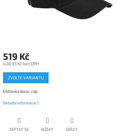
519 Kč
428,93 Kč bez DPH
Měrná
ZVOLTE VARIANTU
cena:
kšiltovka Basic cap
Detailní informace
ZEPTAT SE
HLÍDAT
SDÍLET