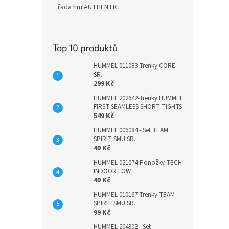
řada hmlAUTHENTIC
Top 10 produktů
HUMMEL 011083-Trenky CORE
SR.
299 Kč
HUMMEL 202642-Trenky HUMMEL
FIRST SEAMLESS SHORT TIGHTS
549 Kč
HUMMEL 006084 - Set TEAM
SPIRIT SMU SR.
49 Kč
HUMMEL 021074-Ponožky TECH
INDOOR LOW
49 Kč
HUMMEL 010167-Trenky TEAM
SPIRIT SMU SR.
99 Kč
HUMMEL 204902 - Set