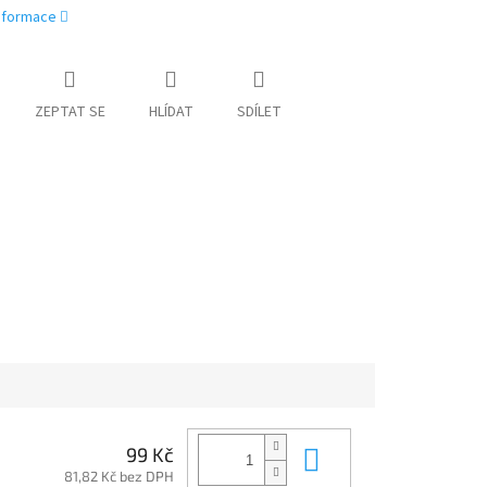
informace
ZEPTAT SE
HLÍDAT
SDÍLET
Do košíku
99 Kč
81,82 Kč bez DPH