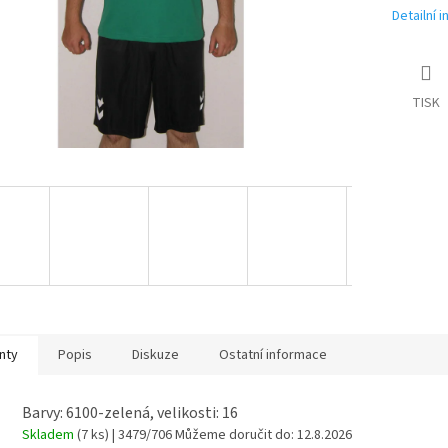
Detailní 
TISK
nty
Popis
Diskuze
Ostatní informace
Barvy: 6100-zelená, velikosti: 16
Skladem
(7 ks)
| 3479/706
Můžeme doručit do:
12.8.2026