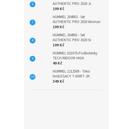
AUTHENTIC PRO 2020 Jr.
199 Kč
HUMMEL 204903 - Set
AUTHENTIC PRO 2020 Woman
199 Kč
HUMMEL 204901 - Set
AUTHENTIC PRO 2020 Sr.
199 Kč
HUMMEL 021075-Podkolenky
TECH INDOOR HIGH
49 Kč
HUMMEL 1212569 - Triko
hmlLEGACY T-SHIRT JR.
349 Kč