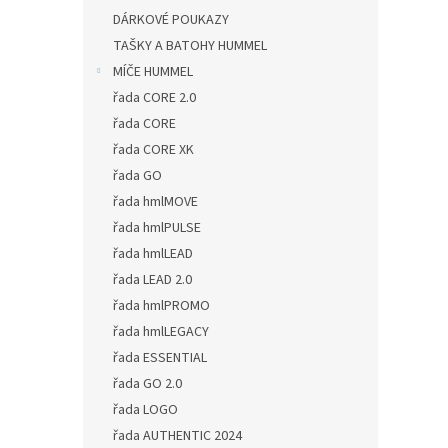
DÁRKOVÉ POUKAZY
TAŠKY A BATOHY HUMMEL
MÍČE HUMMEL
řada CORE 2.0
řada CORE
řada CORE XK
řada GO
řada hmlMOVE
řada hmlPULSE
řada hmlLEAD
řada LEAD 2.0
řada hmlPROMO
řada hmlLEGACY
řada ESSENTIAL
řada GO 2.0
řada LOGO
řada AUTHENTIC 2024