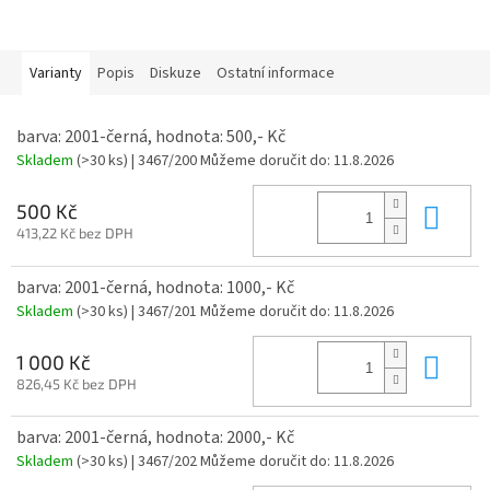
Varianty
Popis
Diskuze
Ostatní informace
barva: 2001-černá, hodnota: 500,- Kč
Skladem
(>30 ks)
| 3467/200
Můžeme doručit do:
11.8.2026
Do 
500 Kč
413,22 Kč bez DPH
barva: 2001-černá, hodnota: 1000,- Kč
Skladem
(>30 ks)
| 3467/201
Můžeme doručit do:
11.8.2026
Do 
1 000 Kč
826,45 Kč bez DPH
barva: 2001-černá, hodnota: 2000,- Kč
Skladem
(>30 ks)
| 3467/202
Můžeme doručit do:
11.8.2026