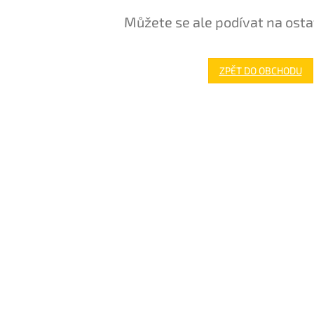
Můžete se ale podívat na osta
ZPĚT DO OBCHODU