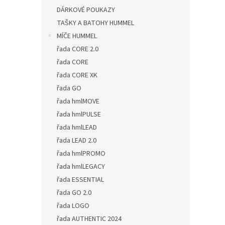
DÁRKOVÉ POUKAZY
TAŠKY A BATOHY HUMMEL
MÍČE HUMMEL
řada CORE 2.0
řada CORE
řada CORE XK
řada GO
řada hmlMOVE
řada hmlPULSE
řada hmlLEAD
řada LEAD 2.0
řada hmlPROMO
řada hmlLEGACY
řada ESSENTIAL
řada GO 2.0
řada LOGO
řada AUTHENTIC 2024