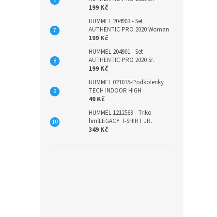
199 Kč
HUMMEL 204903 - Set
AUTHENTIC PRO 2020 Woman
199 Kč
HUMMEL 204901 - Set
AUTHENTIC PRO 2020 Sr.
199 Kč
HUMMEL 021075-Podkolenky
TECH INDOOR HIGH
49 Kč
HUMMEL 1212569 - Triko
hmlLEGACY T-SHIRT JR.
349 Kč