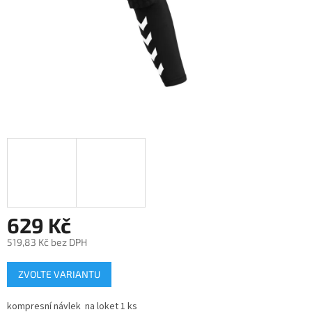
629 Kč
519,83 Kč bez DPH
Měrná
ZVOLTE VARIANTU
cena:
kompresní návlek na loket 1 ks