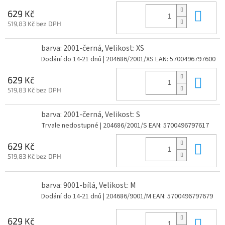
Do 
629 Kč
519,83 Kč bez DPH
barva: 2001-černá, Velikost: XS
Dodání do 14-21 dnů
| 204686/2001/XS
EAN:
5700496797600
Do 
629 Kč
519,83 Kč bez DPH
barva: 2001-černá, Velikost: S
Trvale nedostupné
| 204686/2001/S
EAN:
5700496797617
Do 
629 Kč
519,83 Kč bez DPH
barva: 9001-bílá, Velikost: M
Dodání do 14-21 dnů
| 204686/9001/M
EAN:
5700496797679
Do 
629 Kč