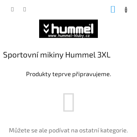
Přejít
NÁKUP
na
obsah
KOŠÍK
Sportovní mikiny Hummel 3XL
Produkty teprve připravujeme.
Můžete se ale podívat na ostatní kategorie.