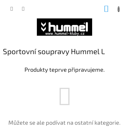
Přejít
NÁKUP
na
obsah
KOŠÍK
Sportovní soupravy Hummel L
Produkty teprve připravujeme.
Můžete se ale podívat na ostatní kategorie.