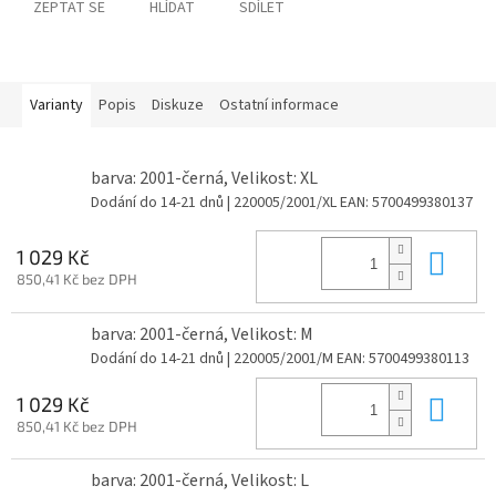
ZEPTAT SE
HLÍDAT
SDÍLET
Varianty
Popis
Diskuze
Ostatní informace
barva: 2001-černá, Velikost: XL
Dodání do 14-21 dnů
| 220005/2001/XL
EAN:
5700499380137
Do 
1 029 Kč
850,41 Kč bez DPH
barva: 2001-černá, Velikost: M
Dodání do 14-21 dnů
| 220005/2001/M
EAN:
5700499380113
Do 
1 029 Kč
850,41 Kč bez DPH
barva: 2001-černá, Velikost: L