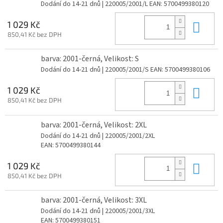
Dodání do 14-21 dnů
| 220005/2001/L
EAN:
5700499380120
Do 
1 029 Kč
850,41 Kč bez DPH
barva: 2001-černá, Velikost: S
Dodání do 14-21 dnů
| 220005/2001/S
EAN:
5700499380106
Do 
1 029 Kč
850,41 Kč bez DPH
barva: 2001-černá, Velikost: 2XL
Dodání do 14-21 dnů
| 220005/2001/2XL
EAN:
5700499380144
Do 
1 029 Kč
850,41 Kč bez DPH
barva: 2001-černá, Velikost: 3XL
Dodání do 14-21 dnů
| 220005/2001/3XL
EAN:
5700499380151