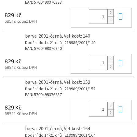
EAN:
5700499376833
Do 
829 Kč
685,12 Kč bez DPH
barva: 2001-černá, Velikost: 140
Dodání do 14-21 dnů
| 219989/2001/140
EAN:
5700499376840
Do 
829 Kč
685,12 Kč bez DPH
barva: 2001-černá, Velikost: 152
Dodání do 14-21 dnů
| 219989/2001/152
EAN:
5700499376857
Do 
829 Kč
685,12 Kč bez DPH
barva: 2001-černá, Velikost: 164
Dodání do 14-21 dnů
| 219989/2001/164