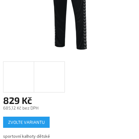
829 Kč
685,12 Kč bez DPH
Měrná
ZVOLTE VARIANTU
cena:
sportovní kalhoty dětské