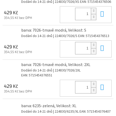
Dodání do 14-21 dnů
| 224830/7026/XS
EAN:
5715454376506
Do 
429 Kč
354,55 Kč bez DPH
barva: 7026-tmavě modrá, Velikost: S
Dodání do 14-21 dnů
| 224830/7026/S
EAN:
5715454376513
Do 
429 Kč
354,55 Kč bez DPH
barva: 7026-tmavě modrá, Velikost: 2XL
Dodání do 14-21 dnů
| 224830/7026/2XL
EAN:
5715454376551
Do 
429 Kč
354,55 Kč bez DPH
barva: 6235-zelená, Velikost: XL
Dodání do 14-21 dnů
| 224830/6235/XL
EAN:
5715454376407