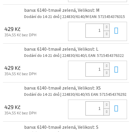
barva: 6140-tmavě zelená, Velikost: M
Dodání do 14-21 dnů
| 224830/6140/M
EAN:
5715454376315
Do 
429 Kč
354,55 Kč bez DPH
barva: 6140-tmavě zelená, Velikost: L
Dodání do 14-21 dnů
| 224830/6140/L
EAN:
5715454376322
Do 
429 Kč
354,55 Kč bez DPH
barva: 6140-tmavě zelená, Velikost: XS
Dodání do 14-21 dnů
| 224830/6140/XS
EAN:
5715454376292
Do 
429 Kč
354,55 Kč bez DPH
barva: 6140-tmavě zelená, Velikost: S