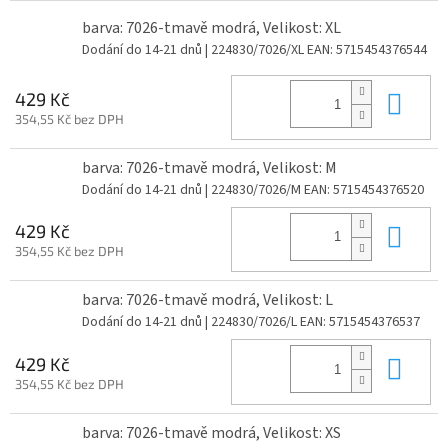
barva: 7026-tmavě modrá, Velikost: XL
Dodání do 14-21 dnů
| 224830/7026/XL
EAN:
5715454376544
Do 
429 Kč
354,55 Kč bez DPH
barva: 7026-tmavě modrá, Velikost: M
Dodání do 14-21 dnů
| 224830/7026/M
EAN:
5715454376520
Do 
429 Kč
354,55 Kč bez DPH
barva: 7026-tmavě modrá, Velikost: L
Dodání do 14-21 dnů
| 224830/7026/L
EAN:
5715454376537
Do 
429 Kč
354,55 Kč bez DPH
barva: 7026-tmavě modrá, Velikost: XS