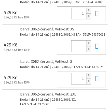
Dodání do 14-21 dnů
| 224830/3062/L
EAN:
5715454376049
Do 
429 Kč
354,55 Kč bez DPH
barva: 3062-červená, Velikost: XS
Dodání do 14-21 dnů
| 224830/3062/XS
EAN:
5715454376018
Do 
429 Kč
354,55 Kč bez DPH
barva: 3062-červená, Velikost: S
Dodání do 14-21 dnů
| 224830/3062/S
EAN:
5715454376025
Do 
429 Kč
354,55 Kč bez DPH
barva: 3062-červená, Velikost: 2XL
Dodání do 14-21 dnů
| 224830/3062/2XL
EAN:
5715454376063