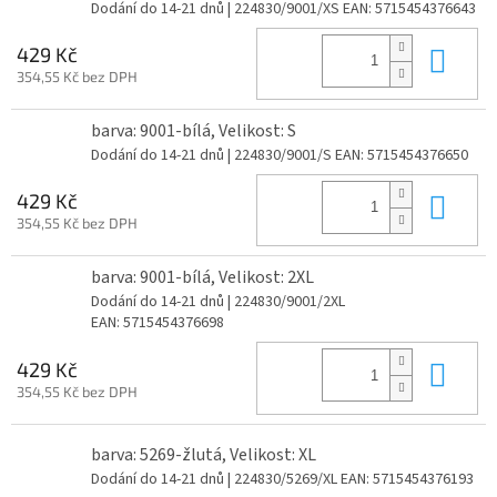
Dodání do 14-21 dnů
| 224830/9001/XS
EAN:
5715454376643
Do 
429 Kč
354,55 Kč bez DPH
barva: 9001-bílá, Velikost: S
Dodání do 14-21 dnů
| 224830/9001/S
EAN:
5715454376650
Do 
429 Kč
354,55 Kč bez DPH
barva: 9001-bílá, Velikost: 2XL
Dodání do 14-21 dnů
| 224830/9001/2XL
EAN:
5715454376698
Do 
429 Kč
354,55 Kč bez DPH
barva: 5269-žlutá, Velikost: XL
Dodání do 14-21 dnů
| 224830/5269/XL
EAN:
5715454376193