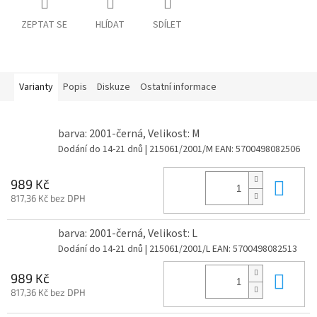
ZEPTAT SE
HLÍDAT
SDÍLET
Varianty
Popis
Diskuze
Ostatní informace
barva: 2001-černá, Velikost: M
Dodání do 14-21 dnů
| 215061/2001/M
EAN:
5700498082506
Do 
989 Kč
817,36 Kč bez DPH
barva: 2001-černá, Velikost: L
Dodání do 14-21 dnů
| 215061/2001/L
EAN:
5700498082513
Do 
989 Kč
817,36 Kč bez DPH