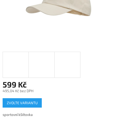
599 Kč
495,04 Kč bez DPH
Měrná
ZVOLTE VARIANTU
cena:
sportovní kšiltovka