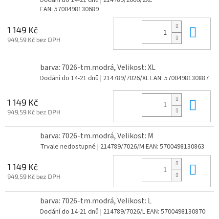
Dodání do 14-21 dnů
| 214789/2006/2XL
EAN:
5700498130689
Do 
1 149 Kč
949,59 Kč bez DPH
barva: 7026-tm.modrá, Velikost: XL
Dodání do 14-21 dnů
| 214789/7026/XL
EAN:
5700498130887
Do 
1 149 Kč
949,59 Kč bez DPH
barva: 7026-tm.modrá, Velikost: M
Trvale nedostupné
| 214789/7026/M
EAN:
5700498130863
Do 
1 149 Kč
949,59 Kč bez DPH
barva: 7026-tm.modrá, Velikost: L
Dodání do 14-21 dnů
| 214789/7026/L
EAN:
5700498130870