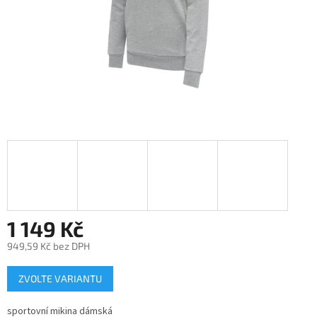
1 149 Kč
949,59 Kč bez DPH
Měrná
ZVOLTE VARIANTU
cena:
sportovní mikina dámská