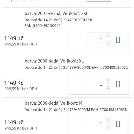
barva: 2001-černá, Velikost: 2XL
Dodání do 14-21 dnů
| 214789/2001/2XL
EAN:
5700498130610
Do 
1 149 Kč
949,59 Kč bez DPH
barva: 2006-šedá, Velikost: XL
Dodání do 14-21 dnů
| 214789/2006/XL
EAN:
5700498130672
Do 
1 149 Kč
949,59 Kč bez DPH
barva: 2006-šedá, Velikost: M
Dodání do 14-21 dnů
| 214789/2006/M
EAN:
5700498130658
Do 
1 149 Kč
949,59 Kč bez DPH