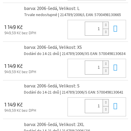
barva: 2006-šedá, Velikost: L
Trvale nedostupné
| 214789/2006/L
EAN:
5700498130665
Do 
1 149 Kč
949,59 Kč bez DPH
barva: 2006-šedá, Velikost: XS
Dodání do 14-21 dnů
| 214789/2006/XS
EAN:
5700498130634
Do 
1 149 Kč
949,59 Kč bez DPH
barva: 2006-šedá, Velikost: S
Dodání do 14-21 dnů
| 214789/2006/S
EAN:
5700498130641
Do 
1 149 Kč
949,59 Kč bez DPH
barva: 2006-šedá, Velikost: 2XL