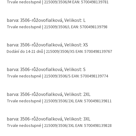
Trvale nedostupné
| 215009/3506/M
EAN:
5700498139781
barva: 3506-růžovofialková, Velikost: L
Trvale nedostupné
| 215009/3506/L
EAN:
5700498139798
barva: 3506-růžovofialková, Velikost: XS
Dodání do 14-21 dnů
| 215009/3506/XS
EAN:
5700498139767
barva: 3506-růžovofialková, Velikost: S
Trvale nedostupné
| 215009/3506/S
EAN:
5700498139774
barva: 3506-růžovofialková, Velikost: 2XL
Trvale nedostupné
| 215009/3506/2XL
EAN:
5700498139811
barva: 3506-růžovofialková, Velikost: 3XL
Trvale nedostupné
| 215009/3506/3XL
EAN:
5700498139828