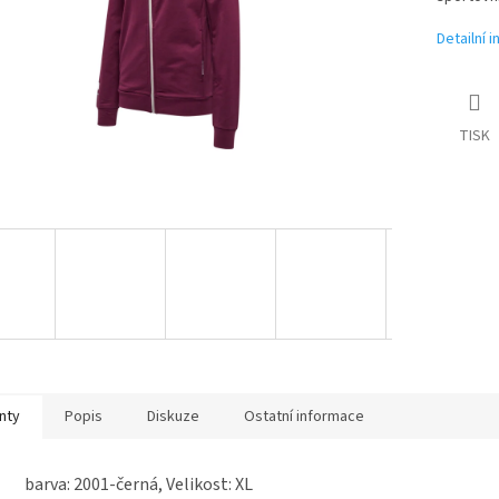
Detailní 
TISK
nty
Popis
Diskuze
Ostatní informace
barva: 2001-černá, Velikost: XL