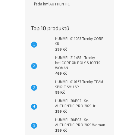
řada hmlAUTHENTIC
Top 10 produktů
HUMMEL 011083-Trenky CORE
SR.
299 Kč
HUMMEL 211468 - Trenky
hmlCORE XK POLY SHORTS
WOMAN
469 Kč
HUMMEL 010167-Trenky TEAM
SPIRIT SMU SR.
99 Kč
HUMMEL 204902 - Set
AUTHENTIC PRO 2020 Jr.
199 Kč
HUMMEL 204903 - Set
AUTHENTIC PRO 2020 Woman
199 Kč