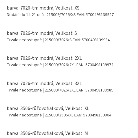
barva: 7026-tm.modrá, Velikost: XS
Dodání do 14-21 dnů
| 215009/7026/XS
EAN:
5700498139927
barva: 7026-tm.modrá, Velikost: S
Trvale nedostupné
| 215009/7026/S
EAN:
5700498139934
barva: 7026-tm.modrá, Velikost: 2XL
Trvale nedostupné
| 215009/7026/2XL
EAN:
5700498139972
barva: 7026-tm.modrá, Velikost: 3XL
Trvale nedostupné
| 215009/7026/3XL
EAN:
5700498139989
barva: 3506-růžovofialková, Velikost: XL
Trvale nedostupné
| 215009/3506/XL
EAN:
5700498139804
barva: 3506-růžovofialková, Velikost: M