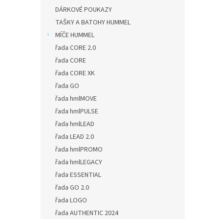
DÁRKOVÉ POUKAZY
TAŠKY A BATOHY HUMMEL
MÍČE HUMMEL
řada CORE 2.0
řada CORE
řada CORE XK
řada GO
řada hmlMOVE
řada hmlPULSE
řada hmlLEAD
řada LEAD 2.0
řada hmlPROMO
řada hmlLEGACY
řada ESSENTIAL
řada GO 2.0
řada LOGO
řada AUTHENTIC 2024