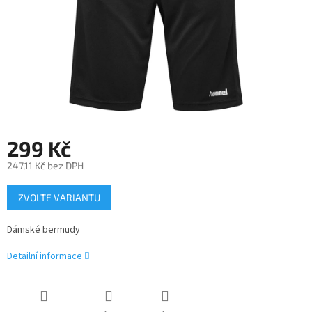
299 Kč
247,11 Kč bez DPH
Měrná
ZVOLTE VARIANTU
cena:
Dámské bermudy
Detailní informace