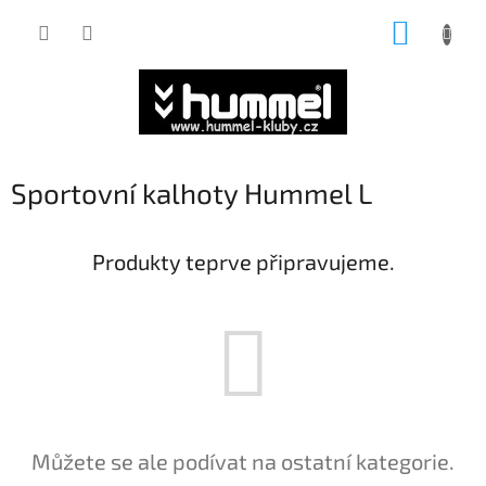
Přejít
NÁKUP
na
obsah
KOŠÍK
Sportovní kalhoty Hummel L
Produkty teprve připravujeme.
Můžete se ale podívat na ostatní kategorie.