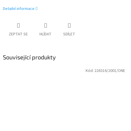
Detailní informace
ZEPTAT SE
HLÍDAT
SDÍLET
Související produkty
Kód:
226316/2001/ONE