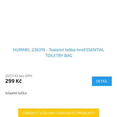
HUMMEL 226319 - Toaletní taška hmlESSENTIAL
TOILETRY BAG
247,11 Kč bez DPH
299 Kč
DETAIL
tolaetní taška
ZOBRAZIT VŠECHNY SOUVISEJÍCÍ PRODUKTY