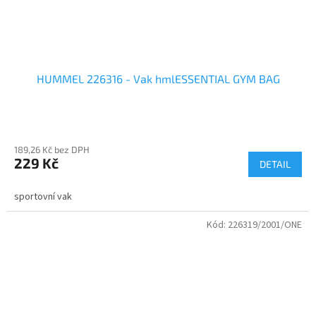
HUMMEL 226316 - Vak hmlESSENTIAL GYM BAG
189,26 Kč bez DPH
229 Kč
DETAIL
sportovní vak
Kód:
226319/2001/ONE