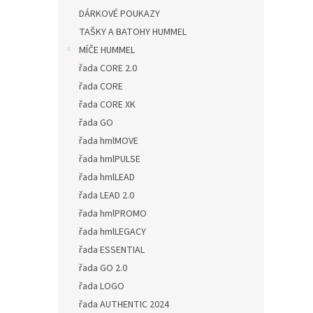
DÁRKOVÉ POUKAZY
TAŠKY A BATOHY HUMMEL
MÍČE HUMMEL
řada CORE 2.0
řada CORE
řada CORE XK
řada GO
řada hmlMOVE
řada hmlPULSE
řada hmlLEAD
řada LEAD 2.0
řada hmlPROMO
řada hmlLEGACY
řada ESSENTIAL
řada GO 2.0
řada LOGO
řada AUTHENTIC 2024