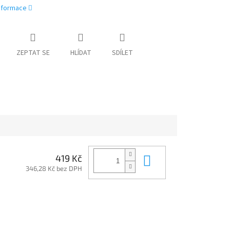
informace
ZEPTAT SE
HLÍDAT
SDÍLET
Do košíku
419 Kč
346,28 Kč bez DPH