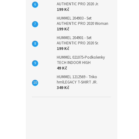
AUTHENTIC PRO 2020 Jr.
199 Kč
HUMMEL 204903 - Set
AUTHENTIC PRO 2020 Woman
199 Kč
HUMMEL 204901 - Set
AUTHENTIC PRO 2020 Sr.
199 Kč
HUMMEL 021075-Podkolenky
TECH INDOOR HIGH
49 Kč
HUMMEL 1212569 - Triko
hmlLEGACY T-SHIRT JR.
349 Kč